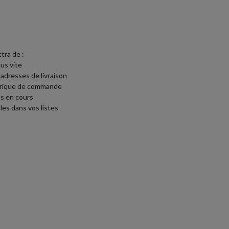
tra de :
lus vite
 adresses de livraison
torique de commande
s en cours
les dans vos listes