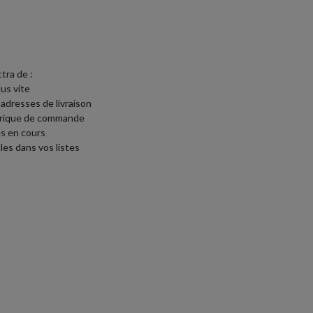
tra de :
lus vite
 adresses de livraison
torique de commande
s en cours
les dans vos listes