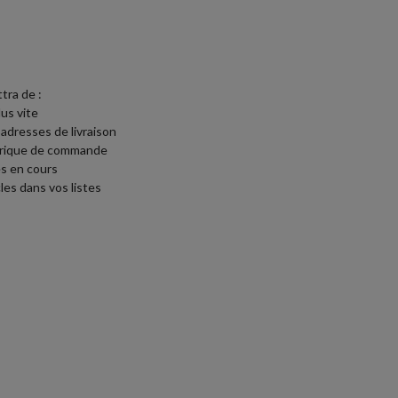
tra de :
lus vite
 adresses de livraison
torique de commande
s en cours
les dans vos listes