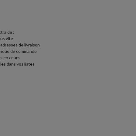
tra de :
lus vite
 adresses de livraison
torique de commande
s en cours
les dans vos listes