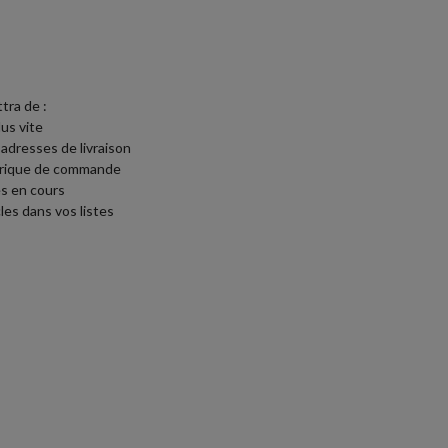
tra de :
lus vite
 adresses de livraison
torique de commande
s en cours
les dans vos listes