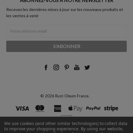
ABONNEZ-VOUS À NOTRE NEWSLETTER
Recevez les dernières mises à jour sur les nouveaux produits et
les ventes à venir
Adresse
Email
© 2026 Rust-Oleum France.
We use cookies (and other similar technologies) to collect data
to improve your shopping experience.
By using our website,