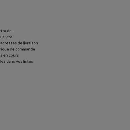
tra de :
lus vite
 adresses de livraison
torique de commande
s en cours
les dans vos listes