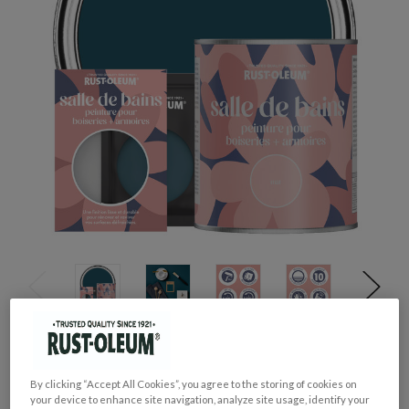
GROUPE DE COULEUR:
Bleu
By clicking “Accept All Cookies”, you agree to the storing of cookies on
COLLECTION DE COULEUR:
Audacieux & Vif
your device to enhance site navigation, analyze site usage, identify your