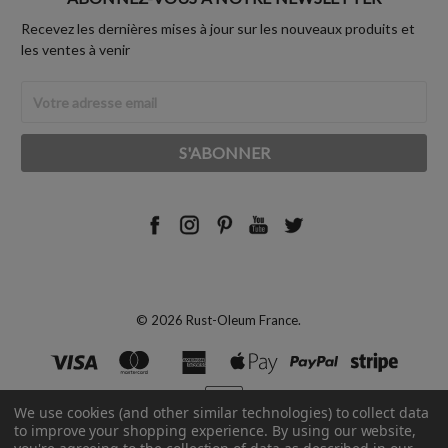
Recevez les dernières mises à jour sur les nouveaux produits et
les ventes à venir
Adresse
Email
© 2026 Rust-Oleum France.
We use cookies (and other similar technologies) to collect data
to improve your shopping experience.
By using our website,