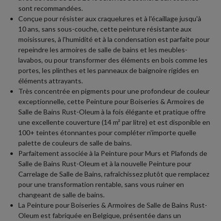
sont recommandées.
Conçue pour résister aux craquelures et à l'écaillage jusqu'à
10 ans, sans sous-couche, cette peinture résistante aux
moisissures, à l'humidité et à la condensation est parfaite pour
repeindre les armoires de salle de bains et les meubles-
lavabos, ou pour transformer des éléments en bois comme les
portes, les plinthes et les panneaux de baignoire rigides en
éléments attrayants.
Très concentrée en pigments pour une profondeur de couleur
exceptionnelle, cette Peinture pour Boiseries & Armoires de
Salle de Bains Rust-Oleum à la fois élégante et pratique offre
une excellente couverture (14 m² par litre) et est disponible en
100+ teintes étonnantes pour compléter n'importe quelle
palette de couleurs de salle de bains.
Parfaitement associée à la Peinture pour Murs et Plafonds de
Salle de Bains Rust-Oleum et à la nouvelle Peinture pour
Carrelage de Salle de Bains, rafraîchissez plutôt que remplacez
pour une transformation rentable, sans vous ruiner en
changeant de salle de bains.
La Peinture pour Boiseries & Armoires de Salle de Bains Rust-
Oleum est fabriquée en Belgique, présentée dans un