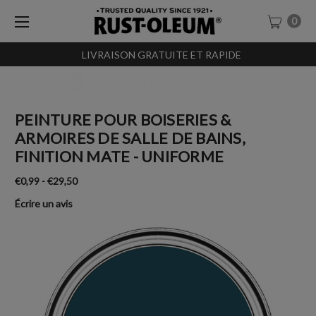
0
LIVRAISON GRATUITE ET RAPIDE
SACHET-TESTEURS À 0,99€
PEINTURE POUR BOISERIES &
ARMOIRES DE SALLE DE BAINS,
FINITION MATE - UNIFORME
€0,99 - €29,50
Écrire un avis