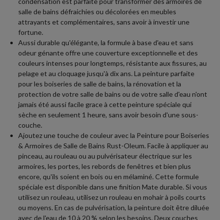
condensation est parfaite pour transformer des armoires de
salle de bains défraichies ou décolorées en meubles
attrayants et complémentaires, sans avoir à investir une
fortune.
Aussi durable qu'élégante, la formule à base d'eau et sans
odeur génante offre une couverture exceptionnelle et des
couleurs intenses pour longtemps, résistante aux fissures, au
pelage et au cloquage jusqu'à dix ans. La peinture parfaite
pour les boiseries de salle de bains, la rénovation et la
protection de votre salle de bains ou de votre salle d'eau n'ont
jamais été aussi facile grace à cette peinture spéciale qui
sèche en seulement 1 heure, sans avoir besoin d'une sous-
couche.
Ajoutez une touche de couleur avec la Peinture pour Boiseries
& Armoires de Salle de Bains Rust-Oleum. Facile à appliquer au
pinceau, au rouleau ou au pulvérisateur électrique sur les
armoires, les portes, les rebords de fenêtres et bien plus
encore, qu'ils soient en bois ou en mélaminé. Cette formule
spéciale est disponible dans une finition Mate durable. Si vous
utilisez un rouleau, utilisez un rouleau en mohair à poils courts
ou moyens. En cas de pulvérisation, la peinture doit être diluée
avec de l'eau de 10 à 20 % selon les besoins. Deux couches