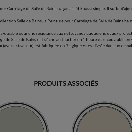
our Carrelage de Salle de Bains n'a jamais été aussi simple. Il suffit d'ajo
ollection Salle de Bains, la Peinture pour Carrelage de Salle de Bains 
ra-durable pour une résistance aux nettoyages quotidiens et aux project
age de Salle de Bains est sèche au toucher en 1 heure et recouvrable en 
(avec activateur) est fabriquée en Belgique et est livrée dans un emballag
PRODUITS ASSOCIÉS