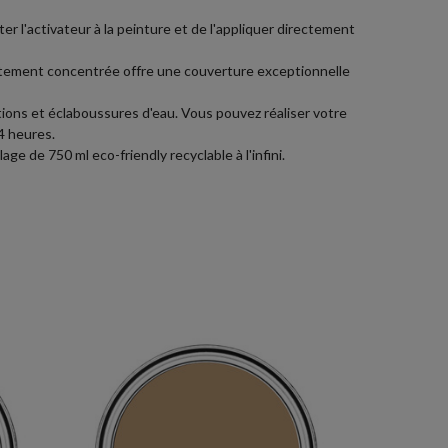
uter l'activateur à la peinture et de l'appliquer directement
hautement concentrée offre une couverture exceptionnelle
ions et éclaboussures d'eau. Vous pouvez réaliser votre
4 heures.
e de 750 ml eco-friendly recyclable à l'infini.