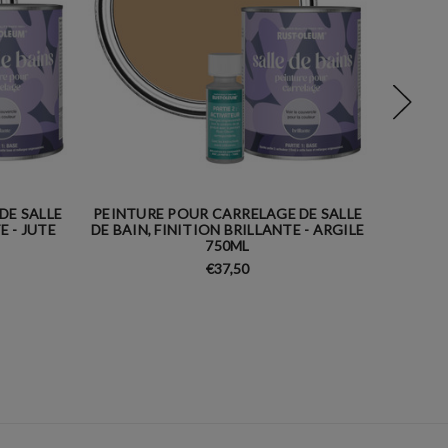
DE SALLE
PEINTURE POUR CARRELAGE DE SALLE
PEINTU
E - JUTE
DE BAIN, FINITION BRILLANTE - ARGILE
DE 
750ML
€37,50