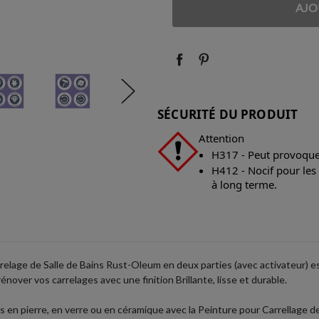
QUANTITÉ
QUANTITÉ
:
:
SÉCURITÉ DU PRODUIT
Attention
H317 - Peut provoquer
H412 - Nocif pour les
à long terme.
arrelage de Salle de Bains Rust-Oleum en deux parties (avec activateur) est
rénover vos carrelages avec une finition Brillante, lisse et durable.
s en pierre, en verre ou en céramique avec la Peinture pour Carrellage 