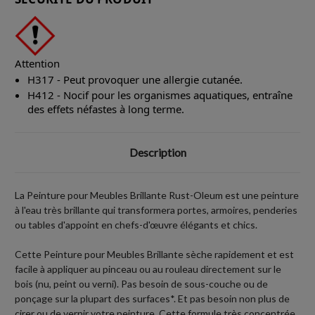
Attention
H317 - Peut provoquer une allergie cutanée.
H412 - Nocif pour les organismes aquatiques, entraîne
des effets néfastes à long terme.
Description
La Peinture pour Meubles Brillante Rust-Oleum est une peinture
à l'eau très brillante qui transformera portes, armoires, penderies
ou tables d'appoint en chefs-d'œuvre élégants et chics.
Cette Peinture pour Meubles Brillante sèche rapidement et est
facile à appliquer au pinceau ou au rouleau directement sur le
bois (nu, peint ou verni). Pas besoin de sous-couche ou de
ponçage sur la plupart des surfaces*. Et pas besoin non plus de
cirer ou de vernir votre peinture. Cette formule très concentrée