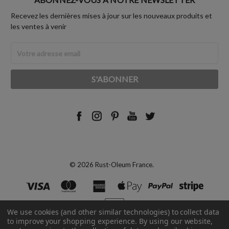
Recevez les dernières mises à jour sur les nouveaux produits et
les ventes à venir
Adresse
Email
© 2026 Rust-Oleum France.
We use cookies (and other similar technologies) to collect data
to improve your shopping experience.
By using our website,