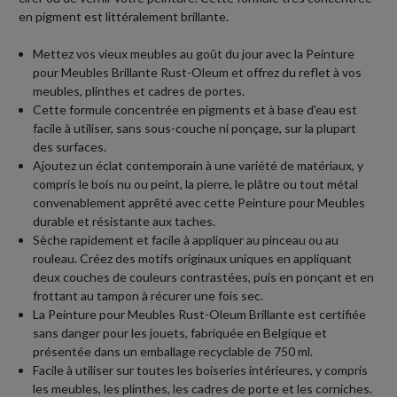
en pigment est littéralement brillante.
Mettez vos vieux meubles au goût du jour avec la Peinture
pour Meubles Brillante Rust-Oleum et offrez du reflet à vos
meubles, plinthes et cadres de portes.
Cette formule concentrée en pigments et à base d'eau est
facile à utiliser, sans sous-couche ni ponçage, sur la plupart
des surfaces.
Ajoutez un éclat contemporain à une variété de matériaux, y
compris le bois nu ou peint, la pierre, le plâtre ou tout métal
convenablement apprêté avec cette Peinture pour Meubles
durable et résistante aux taches.
Sèche rapidement et facile à appliquer au pinceau ou au
rouleau. Créez des motifs originaux uniques en appliquant
deux couches de couleurs contrastées, puis en ponçant et en
frottant au tampon à récurer une fois sec.
La Peinture pour Meubles Rust-Oleum Brillante est certifiée
sans danger pour les jouets, fabriquée en Belgique et
présentée dans un emballage recyclable de 750 ml.
Facile à utiliser sur toutes les boiseries intérieures, y compris
les meubles, les plinthes, les cadres de porte et les corniches.