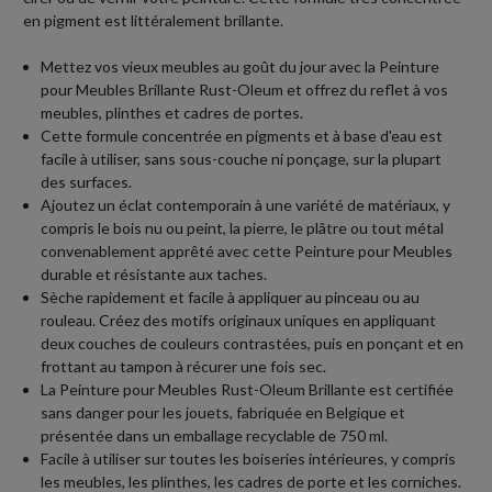
en pigment est littéralement brillante.
Mettez vos vieux meubles au goût du jour avec la Peinture
pour Meubles Brillante Rust-Oleum et offrez du reflet à vos
meubles, plinthes et cadres de portes.
Cette formule concentrée en pigments et à base d'eau est
facile à utiliser, sans sous-couche ni ponçage, sur la plupart
des surfaces.
Ajoutez un éclat contemporain à une variété de matériaux, y
compris le bois nu ou peint, la pierre, le plâtre ou tout métal
convenablement apprêté avec cette Peinture pour Meubles
durable et résistante aux taches.
Sèche rapidement et facile à appliquer au pinceau ou au
rouleau. Créez des motifs originaux uniques en appliquant
deux couches de couleurs contrastées, puis en ponçant et en
frottant au tampon à récurer une fois sec.
La Peinture pour Meubles Rust-Oleum Brillante est certifiée
sans danger pour les jouets, fabriquée en Belgique et
présentée dans un emballage recyclable de 750 ml.
Facile à utiliser sur toutes les boiseries intérieures, y compris
les meubles, les plinthes, les cadres de porte et les corniches.