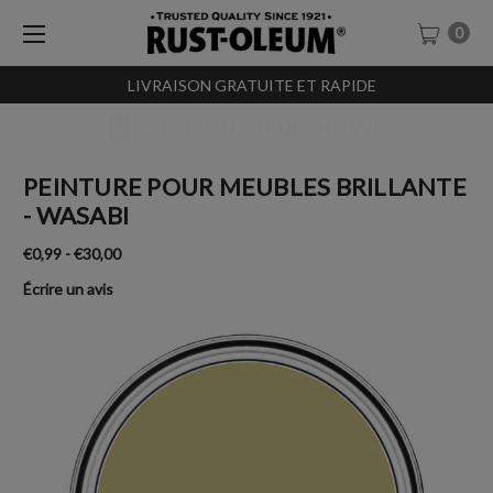
0
LIVRAISON GRATUITE ET RAPIDE
SACHET-TESTEURS À 0,99€
PEINTURE POUR MEUBLES BRILLANTE
- WASABI
€0,99 - €30,00
Écrire un avis