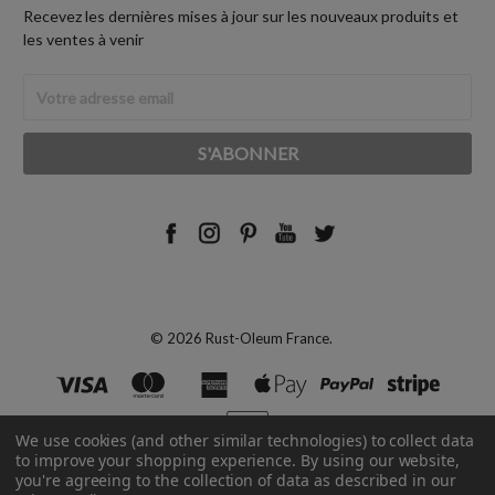
Recevez les dernières mises à jour sur les nouveaux produits et
les ventes à venir
Adresse
Email
© 2026 Rust-Oleum France.
We use cookies (and other similar technologies) to collect data
to improve your shopping experience.
By using our website,
you're agreeing to the collection of data as described in our