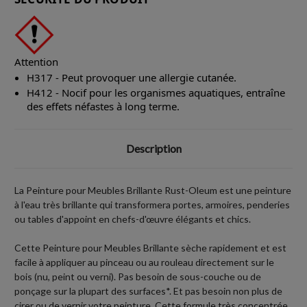
Attention
H317 - Peut provoquer une allergie cutanée.
H412 - Nocif pour les organismes aquatiques, entraîne
des effets néfastes à long terme.
Description
La Peinture pour Meubles Brillante Rust-Oleum est une peinture
à l'eau très brillante qui transformera portes, armoires, penderies
ou tables d'appoint en chefs-d'œuvre élégants et chics.
Cette Peinture pour Meubles Brillante sèche rapidement et est
facile à appliquer au pinceau ou au rouleau directement sur le
bois (nu, peint ou verni). Pas besoin de sous-couche ou de
ponçage sur la plupart des surfaces*. Et pas besoin non plus de
cirer ou de vernir votre peinture. Cette formule très concentrée