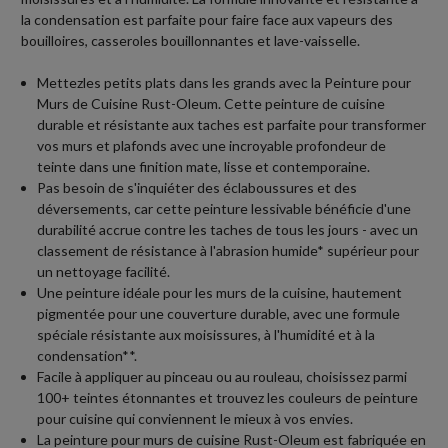
la condensation est parfaite pour faire face aux vapeurs des
bouilloires, casseroles bouillonnantes et lave-vaisselle.
Mettezles petits plats dans les grands avec la Peinture pour
Murs de Cuisine Rust-Oleum. Cette peinture de cuisine
durable et résistante aux taches est parfaite pour transformer
vos murs et plafonds avec une incroyable profondeur de
teinte dans une finition mate, lisse et contemporaine.
Pas besoin de s'inquiéter des éclaboussures et des
déversements, car cette peinture lessivable bénéficie d'une
durabilité accrue contre les taches de tous les jours - avec un
classement de résistance à l'abrasion humide* supérieur pour
un nettoyage facilité.
Une peinture idéale pour les murs de la cuisine, hautement
pigmentée pour une couverture durable, avec une formule
spéciale résistante aux moisissures, à l'humidité et à la
condensation**.
Facile à appliquer au pinceau ou au rouleau, choisissez parmi
100+ teintes étonnantes et trouvez les couleurs de peinture
pour cuisine qui conviennent le mieux à vos envies.
La peinture pour murs de cuisine Rust-Oleum est fabriquée en