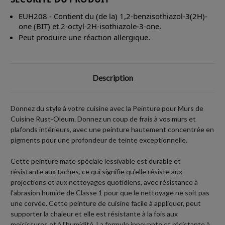
EUH208 - Contient du (de la) 1,2-benzisothiazol-3(2H)-
one (BIT) et 2-octyl-2H-isothiazole-3-one.
Peut produire une réaction allergique.
Description
Donnez du style à votre cuisine avec la Peinture pour Murs de
Cuisine Rust-Oleum. Donnez un coup de frais à vos murs et
plafonds intérieurs, avec une peinture hautement concentrée en
pigments pour une profondeur de teinte exceptionnelle.
Cette peinture mate spéciale lessivable est durable et
résistante aux taches, ce qui signifie qu'elle résiste aux
projections et aux nettoyages quotidiens, avec résistance à
l'abrasion humide de Classe 1 pour que le nettoyage ne soit pas
une corvée. Cette peinture de cuisine facile à appliquer, peut
supporter la chaleur et elle est résistante à la fois aux
moisissures et à l'humidité. La formule innovante et résistante à