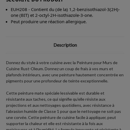
EUH208 - Contient du (de la) 1,2-benzisothiazol-3(2H)-
one (BIT) et 2-octyl-2H-isothiazole-3-one.
Peut produire une réaction allergique.
Description
Donnez du style à votre cuisine avec la Peinture pour Murs de
Cuisine Rust-Oleum. Donnez un coup de frais à vos murs et
plafonds intérieurs, avec une peinture hautement concentrée en
pigments pour une profondeur de teinte exceptionnelle.
Cette peinture mate spéciale lessivable est durable et
résistante aux taches, ce qui signifie qu'elle résiste aux
projections et aux nettoyages quotidiens, avec résistance à
l'abrasion humide de Classe 1 pour que le nettoyage ne soit pas
une corvée. Cette peinture de cuisine facile à appliquer, peut
supporter la chaleur et elle est résistante à la fois aux
moisissures et à l'humidité. La formule innovante et résistante à