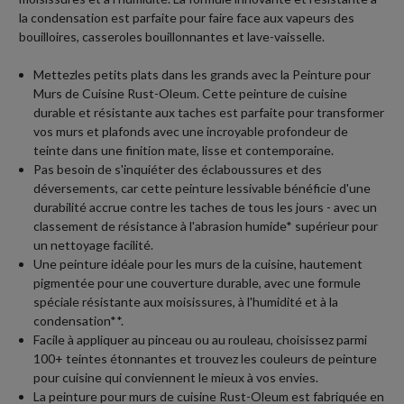
la condensation est parfaite pour faire face aux vapeurs des
bouilloires, casseroles bouillonnantes et lave-vaisselle.
Mettezles petits plats dans les grands avec la Peinture pour
Murs de Cuisine Rust-Oleum. Cette peinture de cuisine
durable et résistante aux taches est parfaite pour transformer
vos murs et plafonds avec une incroyable profondeur de
teinte dans une finition mate, lisse et contemporaine.
Pas besoin de s'inquiéter des éclaboussures et des
déversements, car cette peinture lessivable bénéficie d'une
durabilité accrue contre les taches de tous les jours - avec un
classement de résistance à l'abrasion humide* supérieur pour
un nettoyage facilité.
Une peinture idéale pour les murs de la cuisine, hautement
pigmentée pour une couverture durable, avec une formule
spéciale résistante aux moisissures, à l'humidité et à la
condensation**.
Facile à appliquer au pinceau ou au rouleau, choisissez parmi
100+ teintes étonnantes et trouvez les couleurs de peinture
pour cuisine qui conviennent le mieux à vos envies.
La peinture pour murs de cuisine Rust-Oleum est fabriquée en