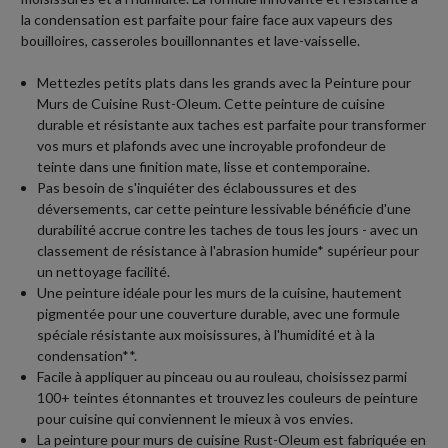
la condensation est parfaite pour faire face aux vapeurs des
bouilloires, casseroles bouillonnantes et lave-vaisselle.
Mettezles petits plats dans les grands avec la Peinture pour
Murs de Cuisine Rust-Oleum. Cette peinture de cuisine
durable et résistante aux taches est parfaite pour transformer
vos murs et plafonds avec une incroyable profondeur de
teinte dans une finition mate, lisse et contemporaine.
Pas besoin de s'inquiéter des éclaboussures et des
déversements, car cette peinture lessivable bénéficie d'une
durabilité accrue contre les taches de tous les jours - avec un
classement de résistance à l'abrasion humide* supérieur pour
un nettoyage facilité.
Une peinture idéale pour les murs de la cuisine, hautement
pigmentée pour une couverture durable, avec une formule
spéciale résistante aux moisissures, à l'humidité et à la
condensation**.
Facile à appliquer au pinceau ou au rouleau, choisissez parmi
100+ teintes étonnantes et trouvez les couleurs de peinture
pour cuisine qui conviennent le mieux à vos envies.
La peinture pour murs de cuisine Rust-Oleum est fabriquée en