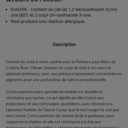
EUH208 - Contient du (de la) 1,2-benzisothiazol-3(2H)-
one (BIT) et 2-octyl-2H-isothiazole-3-one.
Peut produire une réaction allergique.
Description
Donnez du style à votre cuisine avec la Peinture pour Murs de
Cuisine Rust-Oleum. Donnez un coup de frais à vos murs et
plafonds intérieurs, avec une peinture hautement concentrée en
pigments pour une profondeur de teinte exceptionnelle.
Cette peinture mate spéciale lessivable est durable et
résistante aux taches, ce qui signifie qu'elle résiste aux
projections et aux nettoyages quotidiens, avec résistance à
l'abrasion humide de Classe 1 pour que le nettoyage ne soit pas
une corvée. Cette peinture de cuisine facile à appliquer, peut
supporter la chaleur et elle est résistante à la fois aux
moisissures et à l'humidité. La formule innovante et résistante à