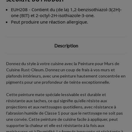
EUH208 - Contient du (de la) 1,2-benzisothiazol-3(2H)-
one (BIT) et 2-octyl-2H-isothiazole-3-one.
Peut produire une réaction allergique.
Description
Donnez du style à votre cuisine avec la Peinture pour Murs de
Cuisine Rust-Oleum. Donnez un coup de frais à vos murs et
plafonds intérieurs, avec une peinture hautement concentrée en
pigments pour une profondeur de teinte exceptionnelle.
Cette peinture mate spéciale lessivable est durable et
résistante aux taches, ce qui signifie qu'elle résiste aux
projections et aux nettoyages quotidiens, avec résistance à
l'abrasion humide de Classe 1 pour que le nettoyage ne soit pas
une corvée. Cette peinture de cuisine facile à appliquer, peut
supporter la chaleur et elle est résistante à la fois aux
moisissures et à l'humidité. La formule innovante et résistante à