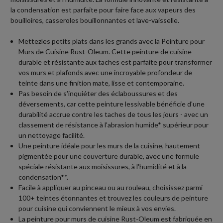
la condensation est parfaite pour faire face aux vapeurs des
bouilloires, casseroles bouillonnantes et lave-vaisselle.
Mettezles petits plats dans les grands avec la Peinture pour
Murs de Cuisine Rust-Oleum. Cette peinture de cuisine
durable et résistante aux taches est parfaite pour transformer
vos murs et plafonds avec une incroyable profondeur de
teinte dans une finition mate, lisse et contemporaine.
Pas besoin de s'inquiéter des éclaboussures et des
déversements, car cette peinture lessivable bénéficie d'une
durabilité accrue contre les taches de tous les jours - avec un
classement de résistance à l'abrasion humide* supérieur pour
un nettoyage facilité.
Une peinture idéale pour les murs de la cuisine, hautement
pigmentée pour une couverture durable, avec une formule
spéciale résistante aux moisissures, à l'humidité et à la
condensation**.
Facile à appliquer au pinceau ou au rouleau, choisissez parmi
100+ teintes étonnantes et trouvez les couleurs de peinture
pour cuisine qui conviennent le mieux à vos envies.
La peinture pour murs de cuisine Rust-Oleum est fabriquée en