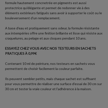
formule hautement concnetrée en pigments est aussi
protectrice qu'élégante et permet de redonner vie à des
éléments extérieurs fatigués sans avoir à supporter le coût ou le
bouleversement d'un remplacement.
A base d'eau et pratiquement sans odeur, la formule résistante
aux intempéries offre une finition brillante et lisse qui résiste aux
craquelures, au pelage et aux cloques pendant 10 ans.
ESSAYEZ CHEZ VOUS AVEC NOS TESTEURS EN SACHETS
PRATIQUES À 0,99€
Contenant 10 ml de peinture, nos testeurs en sachets vous
permettent de choisir facilement la couleur parfaite.
Ils peuvent sembler petits, mais chaque sachet est suffisant
pour vous permettre de réaliser une surface d'essai de 30 cm sur
30 cm et tester la vraie couleur et l'adhérence à la maison.