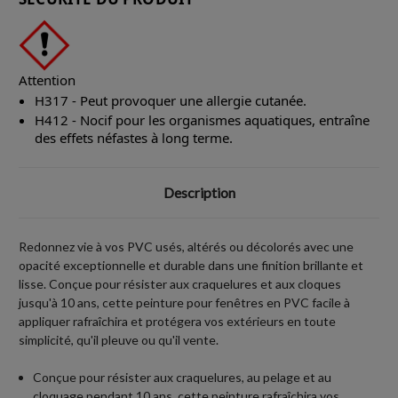
Attention
H317 - Peut provoquer une allergie cutanée.
H412 - Nocif pour les organismes aquatiques, entraîne
des effets néfastes à long terme.
Description
Redonnez vie à vos PVC usés, altérés ou décolorés avec une
opacité exceptionnelle et durable dans une finition brillante et
lisse. Conçue pour résister aux craquelures et aux cloques
jusqu'à 10 ans, cette peinture pour fenêtres en PVC facile à
appliquer rafraîchira et protégera vos extérieurs en toute
simplicité, qu'il pleuve ou qu'il vente.
Conçue pour résister aux craquelures, au pelage et au
cloquage pendant 10 ans, cette peinture rafraîchira vos