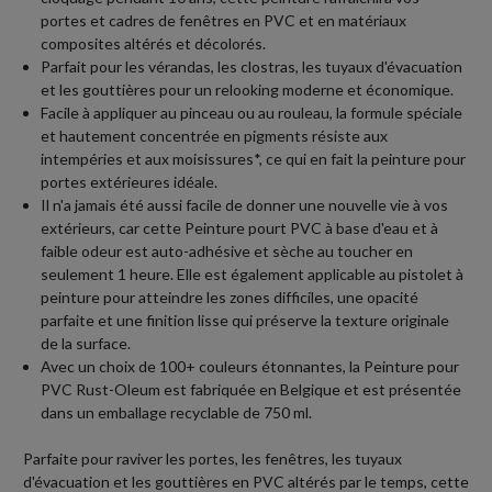
portes et cadres de fenêtres en PVC et en matériaux
composites altérés et décolorés.
Parfait pour les vérandas, les clostras, les tuyaux d'évacuation
et les gouttières pour un relooking moderne et économique.
Facile à appliquer au pinceau ou au rouleau, la formule spéciale
et hautement concentrée en pigments résiste aux
intempéries et aux moisissures*, ce qui en fait la peinture pour
portes extérieures idéale.
Il n'a jamais été aussi facile de donner une nouvelle vie à vos
extérieurs, car cette Peinture pourt PVC à base d'eau et à
faible odeur est auto-adhésive et sèche au toucher en
seulement 1 heure. Elle est également applicable au pistolet à
peinture pour atteindre les zones difficiles, une opacité
parfaite et une finition lisse qui préserve la texture originale
de la surface.
Avec un choix de 100+ couleurs étonnantes, la Peinture pour
PVC Rust-Oleum est fabriquée en Belgique et est présentée
dans un emballage recyclable de 750 ml.
Parfaite pour raviver les portes, les fenêtres, les tuyaux
d'évacuation et les gouttières en PVC altérés par le temps, cette