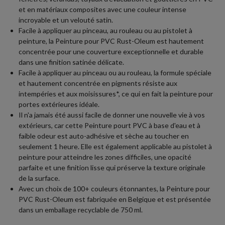
et en matériaux composites avec une couleur intense
incroyable et un velouté satin.
Facile à appliquer au pinceau, au rouleau ou au pistolet à
peinture, la Peinture pour PVC Rust-Oleum est hautement
concentrée pour une couverture exceptionnelle et durable
dans une finition satinée délicate.
Facile à appliquer au pinceau ou au rouleau, la formule spéciale
et hautement concentrée en pigments résiste aux
intempéries et aux moisissures*, ce qui en fait la peinture pour
portes extérieures idéale.
Il n'a jamais été aussi facile de donner une nouvelle vie à vos
extérieurs, car cette Peinture pourt PVC à base d'eau et à
faible odeur est auto-adhésive et sèche au toucher en
seulement 1 heure. Elle est également applicable au pistolet à
peinture pour atteindre les zones difficiles, une opacité
parfaite et une finition lisse qui préserve la texture originale
de la surface.
Avec un choix de 100+ couleurs étonnantes, la Peinture pour
PVC Rust-Oleum est fabriquée en Belgique et est présentée
dans un emballage recyclable de 750 ml.