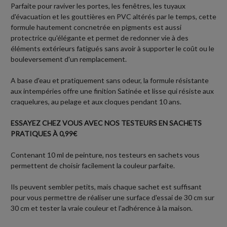
Parfaite pour raviver les portes, les fenêtres, les tuyaux
d'évacuation et les gouttières en PVC altérés par le temps, cette
formule hautement concnetrée en pigments est aussi
protectrice qu'élégante et permet de redonner vie à des
éléments extérieurs fatigués sans avoir à supporter le coût ou le
bouleversement d'un remplacement.
A base d'eau et pratiquement sans odeur, la formule résistante
aux intempéries offre une finition Satinée et lisse qui résiste aux
craquelures, au pelage et aux cloques pendant 10 ans.
ESSAYEZ CHEZ VOUS AVEC NOS TESTEURS EN SACHETS
PRATIQUES À 0,99€
Contenant 10 ml de peinture, nos testeurs en sachets vous
permettent de choisir facilement la couleur parfaite.
Ils peuvent sembler petits, mais chaque sachet est suffisant
pour vous permettre de réaliser une surface d'essai de 30 cm sur
30 cm et tester la vraie couleur et l'adhérence à la maison.