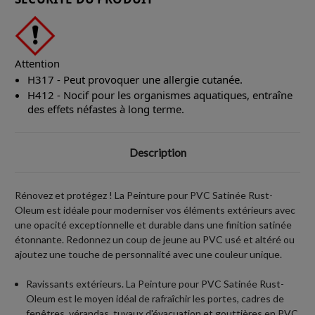
Attention
H317 - Peut provoquer une allergie cutanée.
H412 - Nocif pour les organismes aquatiques, entraîne
des effets néfastes à long terme.
Description
Rénovez et protégez ! La Peinture pour PVC Satinée Rust-
Oleum est idéale pour moderniser vos éléments extérieurs avec
une opacité exceptionnelle et durable dans une finition satinée
étonnante. Redonnez un coup de jeune au PVC usé et altéré ou
ajoutez une touche de personnalité avec une couleur unique.
Ravissants extérieurs. La Peinture pour PVC Satinée Rust-
Oleum est le moyen idéal de rafraîchir les portes, cadres de
fenêtres, vérandas, tuyaux d'évacuation et gouttières en PVC