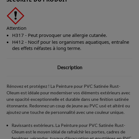
Attention
H317 - Peut provoquer une allergie cutanée.
H412 - Nocif pour les organismes aquatiques, entraîne
des effets néfastes à long terme.
Description
Rénovez et protégez ! La Peinture pour PVC Satinée Rust-
Oleum est idéale pour moderniser vos éléments extérieurs avec
une opacité exceptionnelle et durable dans une finition satinée
étonnante. Redonnez un coup de jeune au PVC usé et altéré ou
ajoutez une touche de personnalité avec une couleur unique.
Ravissants extérieurs. La Peinture pour PVC Satinée Rust-
Oleum est le moyen idéal de rafraîchir les portes, cadres de
fenêtres, vérandas, tuyaux d'évacuation et gouttières en PVC