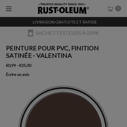
0
LIVRAISON GRATUITE ET RAPIDE
SACHET-TESTEURS À 0,99€
PEINTURE POUR PVC, FINITION
SATINÉE - VALENTINA
€0,99 - €35,00
Écrire un avis