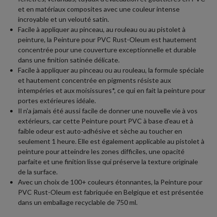
et en matériaux composites avec une couleur intense
incroyable et un velouté satin.
Facile à appliquer au pinceau, au rouleau ou au pistolet à
peinture, la Peinture pour PVC Rust-Oleum est hautement
concentrée pour une couverture exceptionnelle et durable
dans une finition satinée délicate.
Facile à appliquer au pinceau ou au rouleau, la formule spéciale
et hautement concentrée en pigments résiste aux
intempéries et aux moisissures*, ce qui en fait la peinture pour
portes extérieures idéale.
Il n'a jamais été aussi facile de donner une nouvelle vie à vos
extérieurs, car cette Peinture pourt PVC à base d'eau et à
faible odeur est auto-adhésive et sèche au toucher en
seulement 1 heure. Elle est également applicable au pistolet à
peinture pour atteindre les zones difficiles, une opacité
parfaite et une finition lisse qui préserve la texture originale
de la surface.
Avec un choix de 100+ couleurs étonnantes, la Peinture pour
PVC Rust-Oleum est fabriquée en Belgique et est présentée
dans un emballage recyclable de 750 ml.