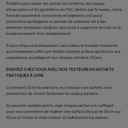
Parfaite pour raviver les portes, les fenêtres, les tuyaux
d'évacuation et les gouttières en PVC altérés par le temps, cette
formule hautement concnetrée en pigments est aussi
protectrice qu'élégante et permet de redonner vie à des
éléments extérieurs fatigués sans avoir à supporter le coût ou le
bouleversement d'un remplacement.
A base d'eau et pratiquement sans odeur, la formule résistante
aux intempéries offre une finition Satinée et lisse qui résiste aux
craquelures, au pelage et aux cloques pendant 10 ans.
ESSAYEZ CHEZ VOUS AVEC NOS TESTEURS EN SACHETS
PRATIQUES À 0,99€
Contenant 10 ml de peinture, nos testeurs en sachets vous
permettent de choisir facilement la couleur parfaite.
Ils peuvent sembler petits, mais chaque sachet est suffisant
pour vous permettre de réaliser une surface d'essai de 30 cm sur
30 cm et tester la vraie couleur et l'adhérence à la maison.