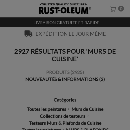
0
LIVRAISON GRATUITE ET RAPIDE
EXPÉDITION LE JOUR MÊME
2927 RÉSULTATS POUR 'MURS DE
CUISINE'
PRODUITS (2925)
NOUVEAUTÉS & INFORMATIONS (2)
Catégories
Toutes les peintures
Murs de Cuisine
Collections de testeurs
Testeurs Murs & Plafonds de Cuisine
Toutes les peintures
MURS & PLAFONDS