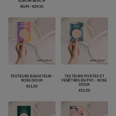
ELBOW BEACH
€0,99 - €29,50
TESTEURS RADIATEUR -
TESTEURS PORTES ET
ROSE DOUX
FENÊTRES EN PVC - ROSE
DOUX
€11,50
€11,50