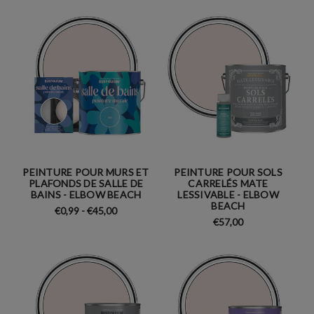
PEINTURE POUR MURS ET
PEINTURE POUR SOLS
PLAFONDS DE SALLE DE
CARRELÉS MATE
BAINS - ELBOW BEACH
LESSIVABLE - ELBOW
BEACH
€0,99 - €45,00
€57,00