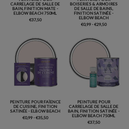
CARRELAGE DE SALLE DE
BOISERIES & ARMOIRES
BAIN, FINITION MATE -
DE SALLE DE BAINS,
ELBOW BEACH 750ML
FINITION SATINÉE -
ELBOW BEACH
€37,50
€0,99 - €29,50
PEINTURE POUR FAÏENCE
PEINTURE POUR
DE CUISINE, FINITION
CARRELAGE DE SALLE DE
SATINÉE - ELBOW BEACH
BAIN, FINITION SATINÉE -
ELBOW BEACH 750ML
€0,99 - €35,50
€37,50