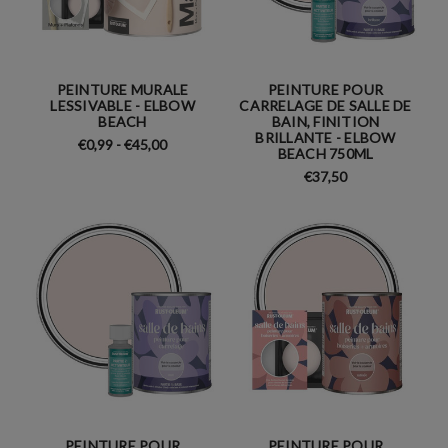
PEINTURE MURALE
PEINTURE POUR
LESSIVABLE - ELBOW
CARRELAGE DE SALLE DE
BEACH
BAIN, FINITION
BRILLANTE - ELBOW
€0,99 - €45,00
BEACH 750ML
€37,50
PEINTURE POUR
PEINTURE POUR