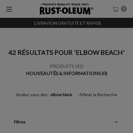
0
LIVRAISON GRATUITE ET RAPIDE
EXPÉDITION LE JOUR MÊME
42 RÉSULTATS POUR 'ELBOW BEACH'
PRODUITS (42)
NOUVEAUTÉS & INFORMATIONS (0)
Vouliez-vous dire :
elbow black
Affiner la Recherche
Filtres