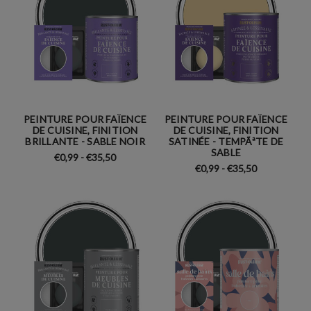
PEINTURE POUR FAÏENCE
PEINTURE POUR FAÏENCE
DE CUISINE, FINITION
DE CUISINE, FINITION
BRILLANTE - SABLE NOIR
SATINÉE - TEMPÃªTE DE
SABLE
€0,99 - €35,50
€0,99 - €35,50