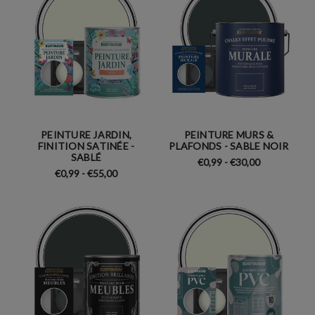
PEINTURE JARDIN,
PEINTURE MURS &
FINITION SATINÉE -
PLAFONDS - SABLE NOIR
SABLÉ
€0,99 - €30,00
€0,99 - €55,00