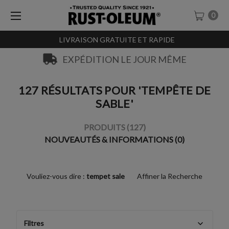
0
LIVRAISON GRATUITE ET RAPIDE
EXPÉDITION LE JOUR MÊME
127 RÉSULTATS POUR 'TEMPÊTE DE
SABLE'
PRODUITS (127)
NOUVEAUTÉS & INFORMATIONS (0)
Vouliez-vous dire :
tempet sale
Affiner la Recherche
Filtres