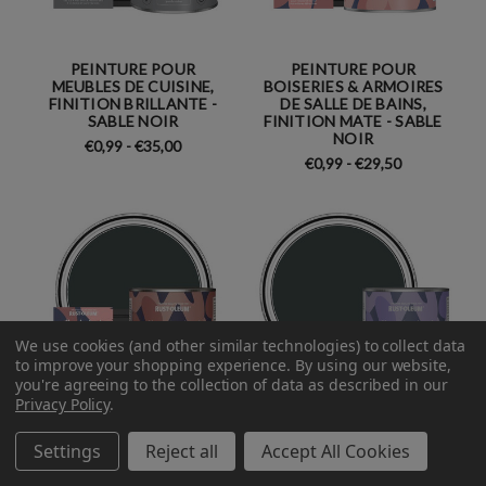
PEINTURE POUR
PEINTURE POUR
MEUBLES DE CUISINE,
BOISERIES & ARMOIRES
FINITION BRILLANTE -
DE SALLE DE BAINS,
SABLE NOIR
FINITION MATE - SABLE
NOIR
€0,99 - €35,00
€0,99 - €29,50
We use cookies (and other similar technologies) to collect data
to improve your shopping experience.
By using our website,
you're agreeing to the collection of data as described in our
Privacy Policy
.
Settings
Reject all
Accept All Cookies
PEINTURE POUR
PEINTURE POUR
BOISERIES & ARMOIRES
CARRELAGE DE SALLE DE