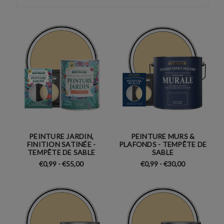
PEINTURE JARDIN,
PEINTURE MURS &
FINITION SATINÉE -
PLAFONDS - TEMPÊTE DE
TEMPÊTE DE SABLE
SABLE
€0,99 - €55,00
€0,99 - €30,00