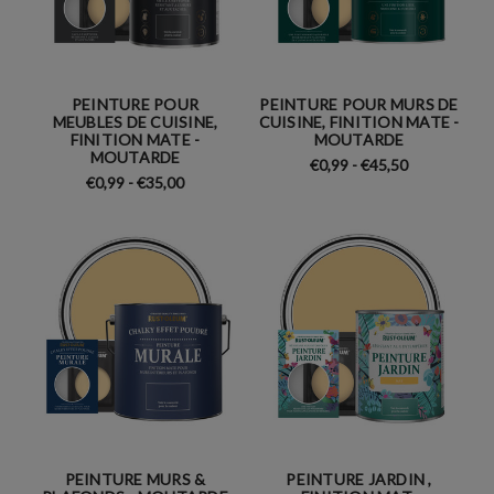
PEINTURE POUR
PEINTURE POUR MURS DE
MEUBLES DE CUISINE,
CUISINE, FINITION MATE -
FINITION MATE -
MOUTARDE
MOUTARDE
€0,99 - €45,50
€0,99 - €35,00
PEINTURE MURS &
PEINTURE JARDIN ,