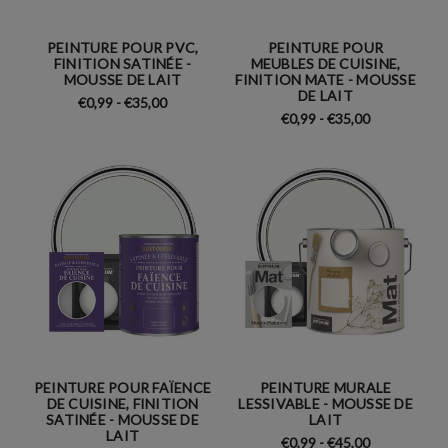
PEINTURE POUR PVC,
PEINTURE POUR
FINITION SATINÉE -
MEUBLES DE CUISINE,
MOUSSE DE LAIT
FINITION MATE - MOUSSE
DE LAIT
€0,99 - €35,00
€0,99 - €35,00
PEINTURE POUR FAÏENCE
PEINTURE MURALE
DE CUISINE, FINITION
LESSIVABLE - MOUSSE DE
SATINÉE - MOUSSE DE
LAIT
LAIT
€0,99 - €45,00