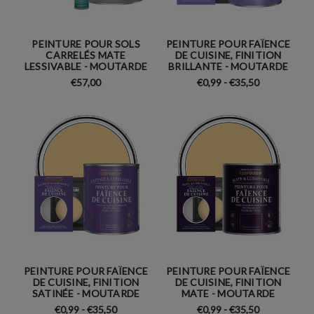
PEINTURE POUR SOLS
PEINTURE POUR FAÏENCE
CARRELÉS MATE
DE CUISINE, FINITION
LESSIVABLE - MOUTARDE
BRILLANTE - MOUTARDE
€57,00
€0,99 - €35,50
PEINTURE POUR FAÏENCE
PEINTURE POUR FAÏENCE
DE CUISINE, FINITION
DE CUISINE, FINITION
SATINÉE - MOUTARDE
MATE - MOUTARDE
€0,99 - €35,50
€0,99 - €35,50