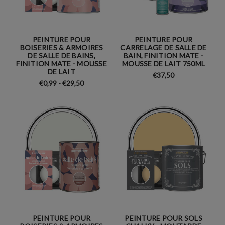
PEINTURE POUR
PEINTURE POUR
BOISERIES & ARMOIRES
CARRELAGE DE SALLE DE
DE SALLE DE BAINS,
BAIN, FINITION MATE -
FINITION MATE - MOUSSE
MOUSSE DE LAIT 750ML
DE LAIT
€37,50
€0,99 - €29,50
PEINTURE POUR
PEINTURE POUR SOLS