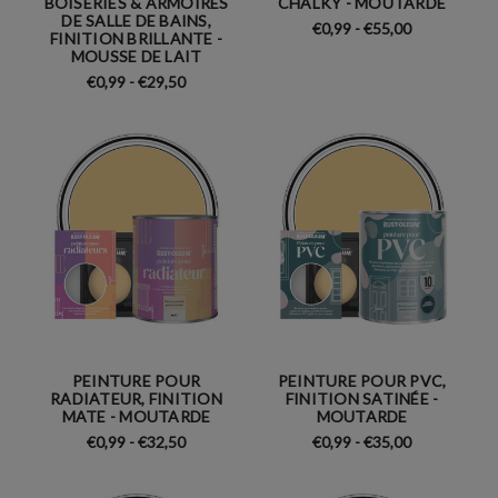
BOISERIES & ARMOIRES
CHALKY - MOUTARDE
DE SALLE DE BAINS,
€0,99 - €55,00
FINITION BRILLANTE -
MOUSSE DE LAIT
€0,99 - €29,50
PEINTURE POUR
PEINTURE POUR PVC,
RADIATEUR, FINITION
FINITION SATINÉE -
MATE - MOUTARDE
MOUTARDE
€0,99 - €32,50
€0,99 - €35,00