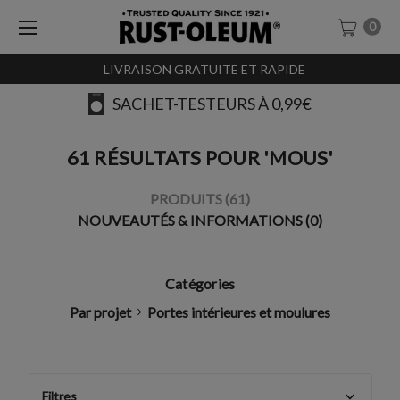
0
LIVRAISON GRATUITE ET RAPIDE
SACHET-TESTEURS À 0,99€
61 RÉSULTATS POUR 'MOUS'
PRODUITS (61)
NOUVEAUTÉS & INFORMATIONS (0)
Catégories
Par projet
Portes intérieures et moulures
Filtres