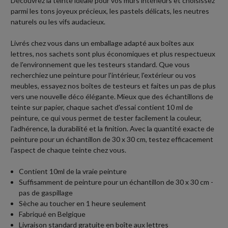
Découvrez la teinte idéale pour vos murs intérieurs et choisissez
parmi les tons joyeux précieux, les pastels délicats, les neutres
naturels ou les vifs audacieux.
Livrés chez vous dans un emballage adapté aux boîtes aux
lettres, nos sachets sont plus économiques et plus respectueux
de l'environnement que les testeurs standard. Que vous
recherchiez une peinture pour l'intérieur, l'extérieur ou vos
meubles, essayez nos boîtes de testeurs et faites un pas de plus
vers une nouvelle déco élégante. Mieux que des échantillons de
teinte sur papier, chaque sachet d'essai contient 10 ml de
peinture, ce qui vous permet de tester facilement la couleur,
l'adhérence, la durabilité et la finition. Avec la quantité exacte de
peinture pour un échantillon de 30 x 30 cm, testez efficacement
l'aspect de chaque teinte chez vous.
Contient 10ml de la vraie peinture
Suffisamment de peinture pour un échantillon de 30 x 30 cm -
pas de gaspillage
Sèche au toucher en 1 heure seulement
Fabriqué en Belgique
Livraison standard gratuite en boîte aux lettres