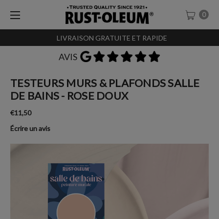
0
LIVRAISON GRATUITE ET RAPIDE
AVIS
TESTEURS MURS & PLAFONDS SALLE
DE BAINS - ROSE DOUX
€11,50
Écrire un avis