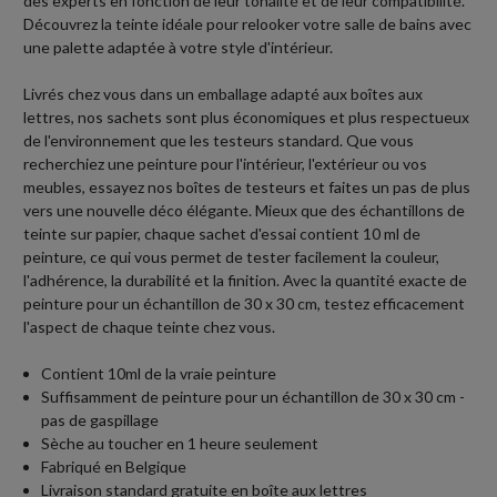
des experts en fonction de leur tonalité et de leur compatibilité.
Découvrez la teinte idéale pour relooker votre salle de bains avec
une palette adaptée à votre style d'intérieur.
Livrés chez vous dans un emballage adapté aux boîtes aux
lettres, nos sachets sont plus économiques et plus respectueux
de l'environnement que les testeurs standard. Que vous
recherchiez une peinture pour l'intérieur, l'extérieur ou vos
meubles, essayez nos boîtes de testeurs et faites un pas de plus
vers une nouvelle déco élégante. Mieux que des échantillons de
teinte sur papier, chaque sachet d'essai contient 10 ml de
peinture, ce qui vous permet de tester facilement la couleur,
l'adhérence, la durabilité et la finition. Avec la quantité exacte de
peinture pour un échantillon de 30 x 30 cm, testez efficacement
l'aspect de chaque teinte chez vous.
Contient 10ml de la vraie peinture
Suffisamment de peinture pour un échantillon de 30 x 30 cm -
pas de gaspillage
Sèche au toucher en 1 heure seulement
Fabriqué en Belgique
Livraison standard gratuite en boîte aux lettres