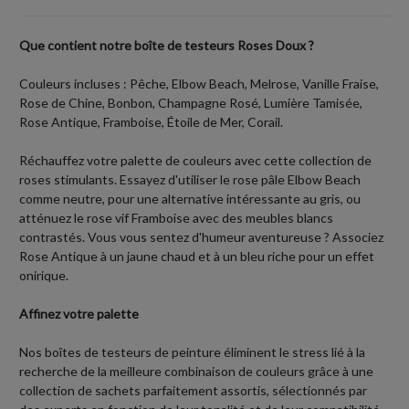
Que contient notre boîte de testeurs Roses Doux ?
Couleurs incluses : Pêche, Elbow Beach, Melrose, Vanille Fraise,
Rose de Chine, Bonbon, Champagne Rosé, Lumière Tamisée,
Rose Antique, Framboise, Étoile de Mer, Corail.
Réchauffez votre palette de couleurs avec cette collection de
roses stimulants. Essayez d'utiliser le rose pâle Elbow Beach
comme neutre, pour une alternative intéressante au gris, ou
atténuez le rose vif Framboise avec des meubles blancs
contrastés. Vous vous sentez d'humeur aventureuse ? Associez
Rose Antique à un jaune chaud et à un bleu riche pour un effet
onirique.
Affinez votre palette
Nos boîtes de testeurs de peinture éliminent le stress lié à la
recherche de la meilleure combinaison de couleurs grâce à une
collection de sachets parfaitement assortis, sélectionnés par