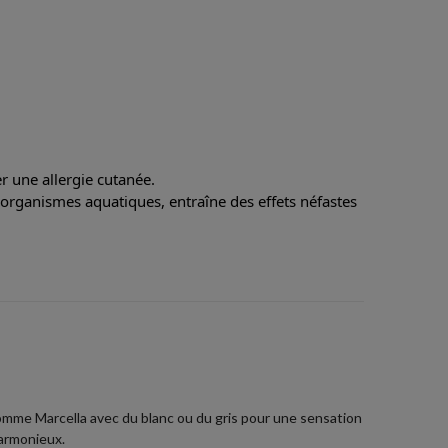
 une allergie cutanée.
 organismes aquatiques, entraîne des effets néfastes
omme Marcella avec du blanc ou du gris pour une sensation
harmonieux.