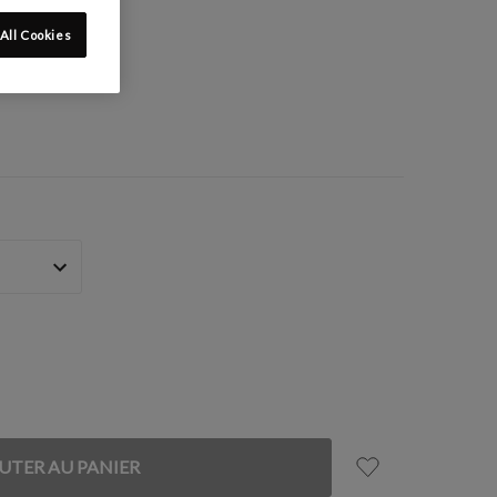
All Cookies
: