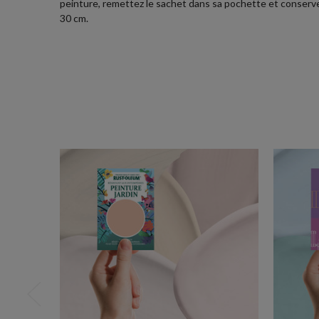
peinture, remettez le sachet dans sa pochette et conservez-
30 cm.