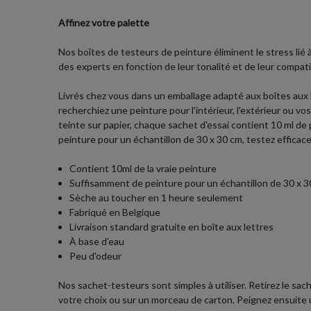
Affinez votre palette
Nos boîtes de testeurs de peinture éliminent le stress lié
des experts en fonction de leur tonalité et de leur compatib
Livrés chez vous dans un emballage adapté aux boîtes aux
recherchiez une peinture pour l'intérieur, l'extérieur ou 
teinte sur papier, chaque sachet d'essai contient 10 ml de p
peinture pour un échantillon de 30 x 30 cm, testez effica
Contient 10ml de la vraie peinture
Suffisamment de peinture pour un échantillon de 30 x 30
Sèche au toucher en 1 heure seulement
Fabriqué en Belgique
Livraison standard gratuite en boîte aux lettres
À base d'eau
Peu d'odeur
Nos sachet-testeurs sont simples à utiliser. Retirez le sach
votre choix ou sur un morceau de carton. Peignez ensuite une