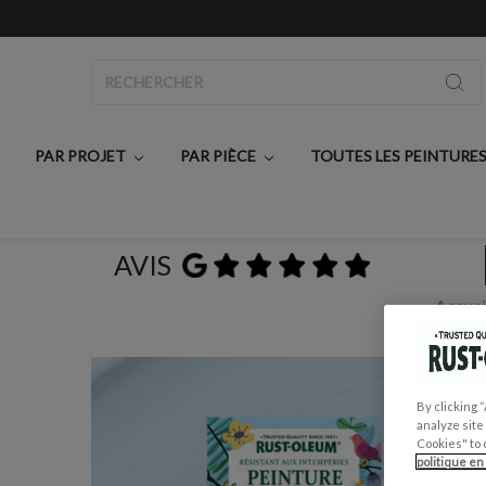
Rechercher
PAR PROJET
PAR PIÈCE
TOUTES LES PEINTURE
AVIS
Accuei
By clicking 
analyze site
Cookies" to 
politique en