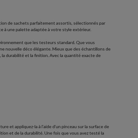
ction de sachets parfaitement assortis, sélectionnés par
âce à une palette adaptée à votre style extérieur.
nvironnement que les testeurs standard. Que vous
 une nouvelle déco élégante. Mieux que des échantillons de
a durabilité et la finition. Avec la quantité exacte de
ure et appliquez-la à l'aide d'un pinceau sur la surface de
ion et de la durabilité. Une fois que vous avez testé la