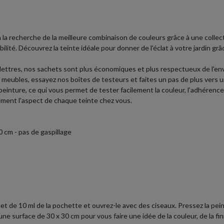
 à la recherche de la meilleure combinaison de couleurs grâce à une colle
ilité. Découvrez la teinte idéale pour donner de l'éclat à votre jardin gr
 lettres, nos sachets sont plus économiques et plus respectueux de l'e
vos meubles, essayez nos boîtes de testeurs et faites un pas de plus vers
einture, ce qui vous permet de tester facilement la couleur, l'adhérence, l
cement l'aspect de chaque teinte chez vous.
 cm - pas de gaspillage
et de 10 ml de la pochette et ouvrez-le avec des ciseaux. Pressez la peint
 surface de 30 x 30 cm pour vous faire une idée de la couleur, de la finit