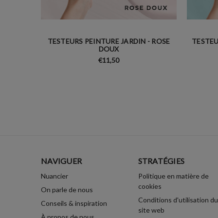
TESTEURS PEINTURE JARDIN - ROSE
TESTEU
DOUX
€11,50
NAVIGUER
STRATÉGIES
Nuancier
Politique en matière de
cookies
On parle de nous
Conditions d'utilisation du
Conseils & inspiration
site web
À propos de nous