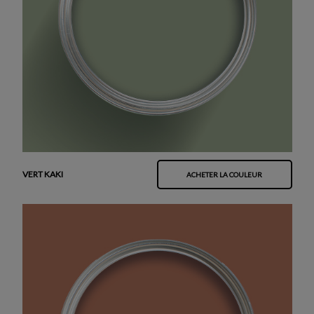
VERT KAKI
ACHETER LA COULEUR