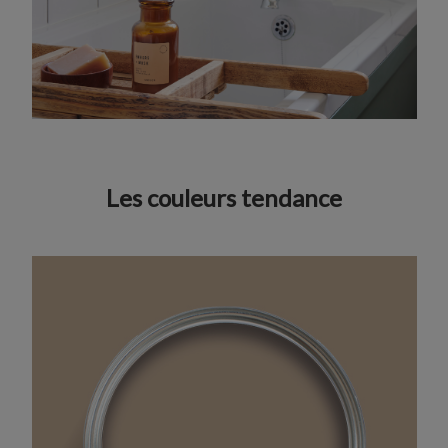
Les couleurs tendance