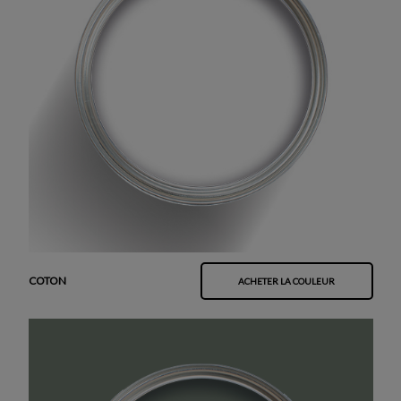
COTON
ACHETER LA COULEUR