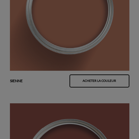
SIENNE
ACHETER LA COULEUR