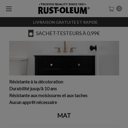
0
LIVRAISON GRATUITE ET RAPIDE
AVIS
Résistante à la décoloration
Durabilité jusqu'à 10 ans
Résistante aux moisissures et aux taches
Aucun apprêt nécessaire
MAT