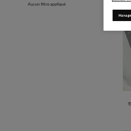
Aucun filtre appliqué
Manage
T