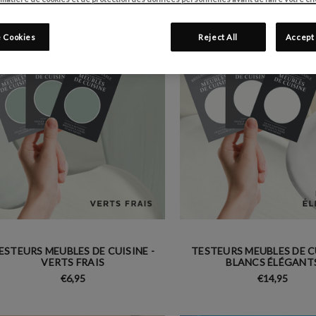
 Cookies
Reject All
Accept 
ESTEURS MEUBLES DE CUISINE -
TESTEURS MEUBLES DE CU
VERTS FRAIS
BLANCS ÉLÉGANT
€6,95
€14,95