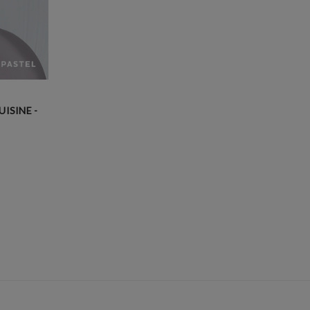
ISINE -