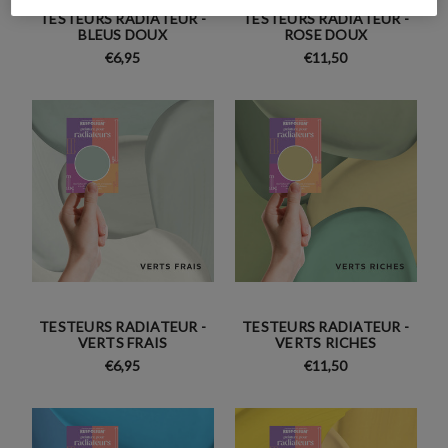
TESTEURS RADIATEUR -
TESTEURS RADIATEUR -
BLEUS DOUX
ROSE DOUX
€6,95
€11,50
TESTEURS RADIATEUR -
TESTEURS RADIATEUR -
VERTS FRAIS
VERTS RICHES
€6,95
€11,50