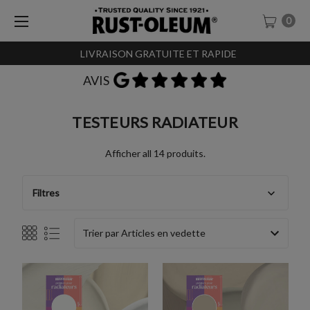
0
LIVRAISON GRATUITE ET RAPIDE
AVIS
TESTEURS RADIATEUR
Afficher all 14 produits.
Filtres
Trier par