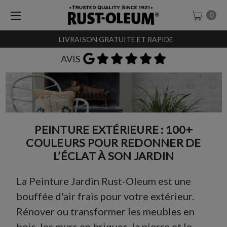
0
LIVRAISON GRATUITE ET RAPIDE
EXPÉDITION LE JOUR MÊME
PEINTURE EXTÉRIEURE : 100+
COULEURS POUR REDONNER DE
L’ÉCLAT À SON JARDIN
La Peinture Jardin Rust-Oleum est une
bouffée d'air frais pour votre extérieur.
Rénover ou transformer les meubles en
bois, les murs en briques, la pierre et le