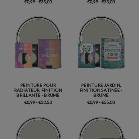
€0,99 - €35,00
€0,99 - €35,00
PEINTURE POUR
PEINTURE JARDIN,
RADIATEUR, FINITION
FINITION SATINÉE -
BRILLANTE - BRUME
BRUME
€0,99 - €32,50
€0,99 - €55,00