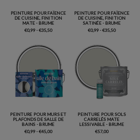
PEINTURE POUR FAÏENCE
PEINTURE POUR FAÏENCE
DE CUISINE, FINITION
DE CUISINE, FINITION
MATE - BRUME
SATINÉE - BRUME
€0,99 - €35,50
€0,99 - €35,50
PEINTURE POUR MURS ET
PEINTURE POUR SOLS
PLAFONDS DE SALLE DE
CARRELÉS MATE
BAINS - BRUME
LESSIVABLE - BRUME
€0,99 - €45,00
€57,00