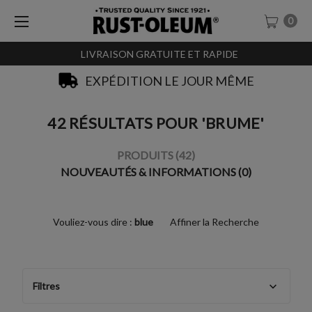
0
LIVRAISON GRATUITE ET RAPIDE
EXPÉDITION LE JOUR MÊME
42 RÉSULTATS POUR 'BRUME'
PRODUITS (42)
NOUVEAUTÉS & INFORMATIONS (0)
Vouliez-vous dire :
blue
Affiner la Recherche
Filtres