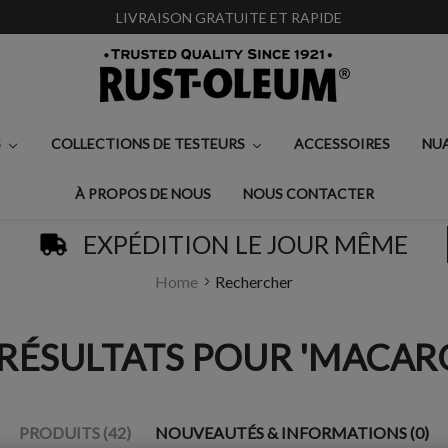
LIVRAISON GRATUITE ET RAPIDE
S
COLLECTIONS DE TESTEURS
ACCESSOIRES
NU
À PROPOS DE NOUS
NOUS CONTACTER
EXPÉDITION LE JOUR MÊME
Home
Rechercher
 RÉSULTATS POUR 'MACAR
PRODUITS (42)
NOUVEAUTÉS & INFORMATIONS (0)