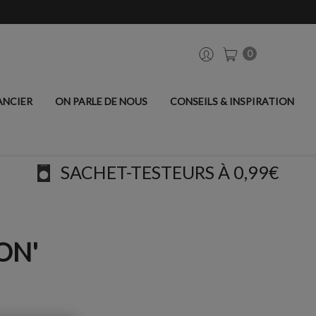
0
ANCIER
ON PARLE DE NOUS
CONSEILS & INSPIRATION
SACHET-TESTEURS À 0,99€
ON'