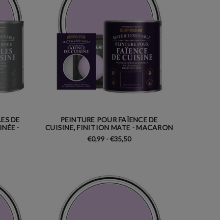
ES DE
PEINTURE POUR FAÏENCE DE
INÉE -
CUISINE, FINITION MATE - MACARON
€0,99 - €35,50