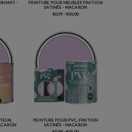
ON MAT -
PEINTURE POUR MEUBLES FINITION
SATINÉE - MACARON
€0,99 - €30,00
TEUR,
PEINTURE POUR PVC, FINITION
MACARON
SATINÉE - MACARON
€0,99 - €35,00