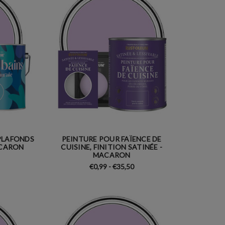
PLAFONDS
PEINTURE POUR FAÏENCE DE
ACARON
CUISINE, FINITION SATINÉE -
MACARON
€0,99 - €35,50