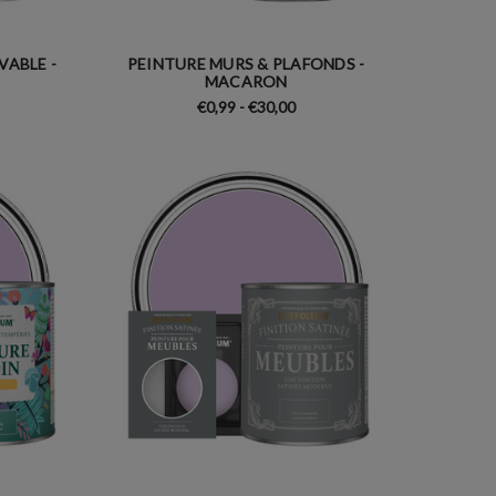
VABLE -
PEINTURE MURS & PLAFONDS -
MACARON
€0,99 - €30,00