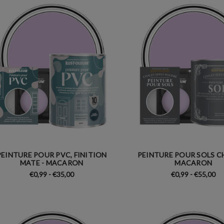
PEINTURE POUR PVC, FINITION
PEINTURE POUR SOLS C
MATE - MACARON
MACARON
€0,99 - €35,00
€0,99 - €55,00