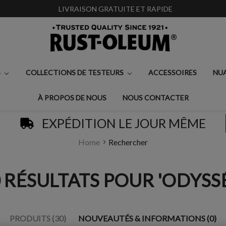
LIVRAISON GRATUITE ET RAPIDE
S
COLLECTIONS DE TESTEURS
ACCESSOIRES
NU
À PROPOS DE NOUS
NOUS CONTACTER
EXPÉDITION LE JOUR MÊME
Home
Rechercher
 RÉSULTATS POUR 'ODYSS
PRODUITS (30)
NOUVEAUTÉS & INFORMATIONS (0)