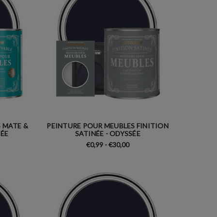
 MATE &
PEINTURE POUR MEUBLES FINITION
SÉE
SATINÉE - ODYSSÉE
€0,99 - €30,00