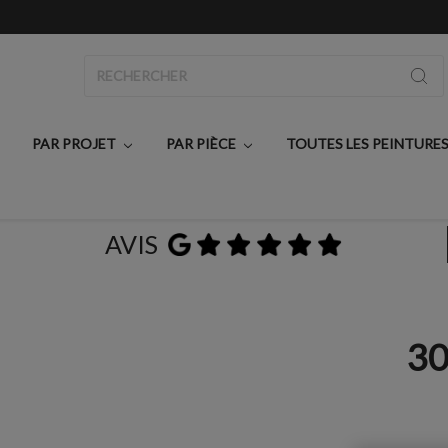
Rechercher
PAR PROJET
PAR PIÈCE
TOUTES LES PEINTURE
AVIS
30