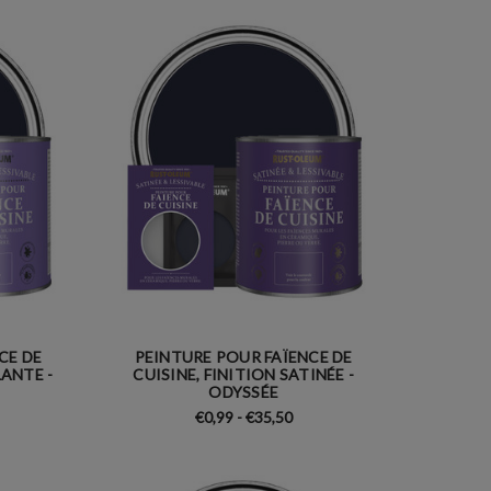
CE DE
PEINTURE POUR FAÏENCE DE
LANTE -
CUISINE, FINITION SATINÉE -
ODYSSÉE
€0,99 - €35,50