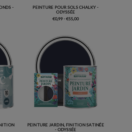
ONDS -
PEINTURE POUR SOLS CHALKY -
ODYSSÉE
€0,99 - €55,00
INITION
PEINTURE JARDIN, FINITION SATINÉE
- ODYSSÉE