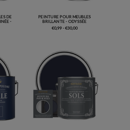
ES DE
PEINTURE POUR MEUBLES
INÉE -
BRILLANTE - ODYSSÉE
€0,99 - €30,00