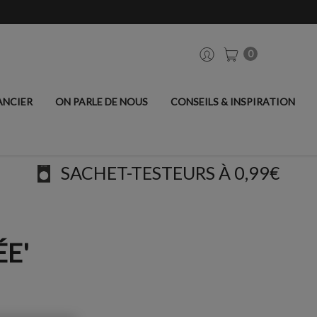
0
ANCIER
ON PARLE DE NOUS
CONSEILS & INSPIRATION
SACHET-TESTEURS À 0,99€
ÉE'