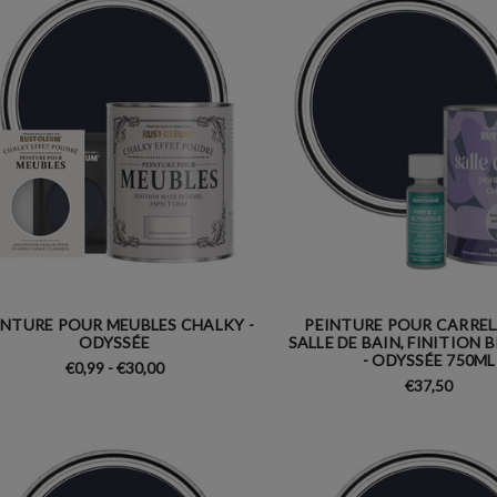
INTURE POUR MEUBLES CHALKY -
PEINTURE POUR CARREL
ODYSSÉE
SALLE DE BAIN, FINITION 
- ODYSSÉE 750ML
€0,99 - €30,00
€37,50