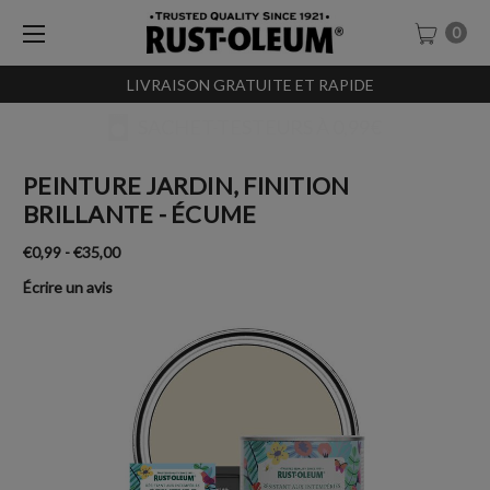
0
LIVRAISON GRATUITE ET RAPIDE
SACHET-TESTEURS À 0,99€
PEINTURE JARDIN, FINITION
BRILLANTE - ÉCUME
€0,99 - €35,00
Écrire un avis