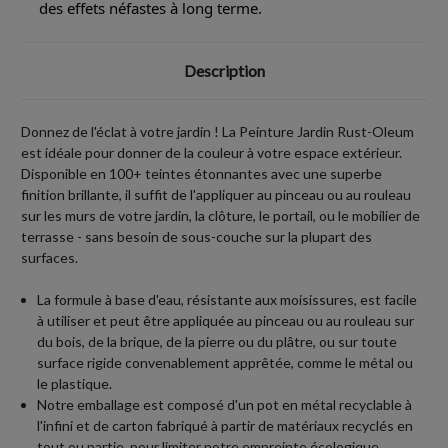
des effets néfastes à long terme.
Description
Donnez de l'éclat à votre jardin ! La Peinture Jardin Rust-Oleum
est idéale pour donner de la couleur à votre espace extérieur.
Disponible en 100+ teintes étonnantes avec une superbe
finition brillante, il suffit de l'appliquer au pinceau ou au rouleau
sur les murs de votre jardin, la clôture, le portail, ou le mobilier de
terrasse - sans besoin de sous-couche sur la plupart des
surfaces.
La formule à base d'eau, résistante aux moisissures, est facile
à utiliser et peut être appliquée au pinceau ou au rouleau sur
du bois, de la brique, de la pierre ou du plâtre, ou sur toute
surface rigide convenablement apprêtée, comme le métal ou
le plastique.
Notre emballage est composé d'un pot en métal recyclable à
l'infini et de carton fabriqué à partir de
matériaux
recyclés en
tout ou partie,
pour limiter notre empreinte écologique
.