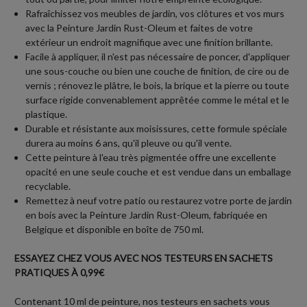
Rafraîchissez vos meubles de jardin, vos clôtures et vos murs
avec la Peinture Jardin Rust-Oleum et faites de votre
extérieur un endroit magnifique avec une finition brillante.
Facile à appliquer, il n'est pas nécessaire de poncer, d'appliquer
une sous-couche ou bien une couche de finition, de cire ou de
vernis ; rénovez le plâtre, le bois, la brique et la pierre ou toute
surface rigide convenablement apprêtée comme le métal et le
plastique.
Durable et résistante aux moisissures, cette formule spéciale
durera au moins 6 ans, qu'il pleuve ou qu'il vente.
Cette peinture à l'eau très pigmentée offre une excellente
opacité en une seule couche et est vendue dans un emballage
recyclable.
Remettez à neuf votre patio ou restaurez votre porte de jardin
en bois avec la Peinture Jardin Rust-Oleum, fabriquée en
Belgique et disponible en boîte de 750 ml.
ESSAYEZ CHEZ VOUS AVEC NOS TESTEURS EN SACHETS
PRATIQUES À 0,99€
Contenant 10 ml de peinture, nos testeurs en sachets vous