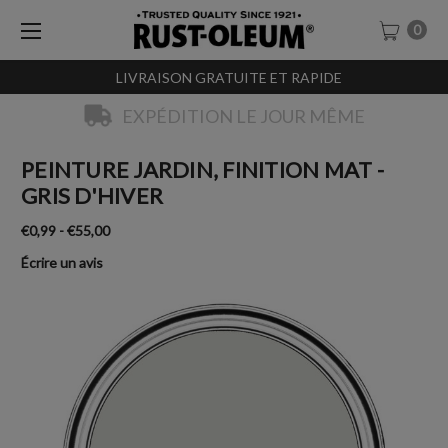
0
LIVRAISON GRATUITE ET RAPIDE
EXPÉDITION LE JOUR MÊME
PEINTURE JARDIN, FINITION MAT -
GRIS D'HIVER
€0,99 - €55,00
Écrire un avis