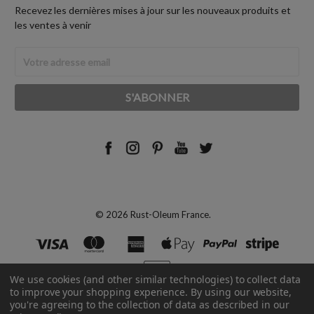
Recevez les dernières mises à jour sur les nouveaux produits et
les ventes à venir
Adresse
Email
© 2026 Rust-Oleum France.
We use cookies (and other similar technologies) to collect data
to improve your shopping experience.
By using our website,
you're agreeing to the collection of data as described in our