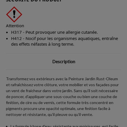
Attention
H317 - Peut provoquer une allergie cutanée.
H412 - Nocif pour les organismes aquatiques, entraîne
des effets néfastes à long terme.
Description
Transformez vos extérieurs avec la Peinture Jardin Rust-Oleum
et rafraîchissez votre clôture, votre mobilier et vos façades pour
un vent de fraicheur dans votre jardin. Sans qu'il soit nécessaire
de poncer, d'appliquer une sous-couche ou bien une couche de
finition, de cire ou de vernis, cette formule très concentré en
pigments procure une opacité optimale, une finition facile à
nettoyer et résistante, qu'il pleuve ou qu'il vente.
La formule à base d'eau, résistante aux moisissures, est facile