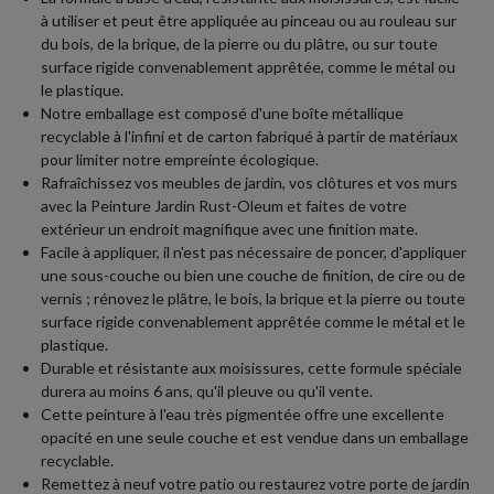
à utiliser et peut être appliquée au pinceau ou au rouleau sur
du bois, de la brique, de la pierre ou du plâtre, ou sur toute
surface rigide convenablement apprêtée, comme le métal ou
le plastique.
Notre emballage est composé d'une boîte métallique
recyclable à l'infini et de carton fabriqué à partir de matériaux
pour limiter notre empreinte écologique
.
Rafraîchissez vos meubles de jardin, vos clôtures et vos murs
avec la Peinture Jardin Rust-Oleum et faites de votre
extérieur un endroit magnifique avec une finition mate.
Facile à appliquer, il n'est pas nécessaire de poncer, d'appliquer
une sous-couche ou bien une couche de finition, de cire ou de
vernis ; rénovez le plâtre, le bois, la brique et la pierre ou toute
surface rigide convenablement apprêtée comme le métal et le
plastique.
Durable et résistante aux moisissures, cette formule spéciale
durera au moins 6 ans, qu'il pleuve ou qu'il vente.
Cette peinture à l'eau très pigmentée offre une excellente
opacité en une seule couche et est vendue dans un emballage
recyclable.
Remettez à neuf votre patio ou restaurez votre porte de jardin