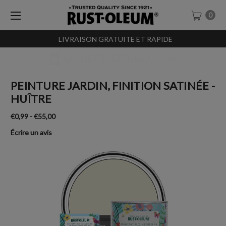
0
LIVRAISON GRATUITE ET RAPIDE
SACHET-TESTEURS À 0,99€
PEINTURE JARDIN, FINITION SATINÉE -
HUÎTRE
€0,99 - €55,00
Écrire un avis