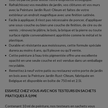
Rafraîchissez vos meubles de jardin, vos clôtures et vos murs
avec la Peinture Jardin Rust-Oleum et faites de votre
extérieur un endroit magnifique avec une finition satinée.
Facile à appliquer, il n'est pas nécessaire de poncer, d'appliquer
une sous-couche ou bien une couche de finition, de cire ou de
vernis ; rénovez le plâtre, le bois, la brique et la pierre ou toute
surface rigide convenablement apprêtée comme le métal et le
plastique.
Durable et résistante aux moisissures, cette formule spéciale
durera au moins 6 ans, qu'il pleuve ou qu'il vente.
Cette peinture à l'eau très pigmentée offre une excellente
opacité en une seule couche et est vendue dans un emballage
recyclable.
Remettez à neuf votre patio ou restaurez votre porte de jardin
en bois avec la Peinture Jardin Rust-Oleum, fabriquée en
Belgique et disponible en boîte de 750 ml et 2.5l.
ESSAYEZ CHEZ VOUS AVEC NOS TESTEURS EN SACHETS
PRATIQUES À 0,99€
Contenant 10 ml de peinture, nos testeurs en sachets vous