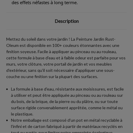
des effets néfastes à long terme.
Description
Mettez du soleil dans votre jardin ! La Peinture Jardin Rust-
Oleum est disponible en 100+ couleurs étonnantes avec une
finition soyeuse. Facile à appliquer au pinceau ou au rouleau,
cette formule à base d'eau et à faible odeur est parfaite pour vos
murs, votre clôture, votre portail de jardin et vos meubles
d'extérieur, sans qu'il soit nécessaire d'appliquer une sous-
couche ou une finition sur la plupart des surfaces.
La formule à base d'eau, résistante aux moisissures, est facile
à utiliser et peut être appliquée au pinceau ou au rouleau sur
du bois, de la brique, de la pierre ou du plâtre, ou sur toute
surface rigide convenablement apprêtée, comme le métal ou
le plastique.
Notre emballage est composé d'un pot en métal recyclable à
l'infini et de carton fabriqué à partir de
matériaux
recyclés en
tout ou partie,
pour limiter notre empreinte écologique
.