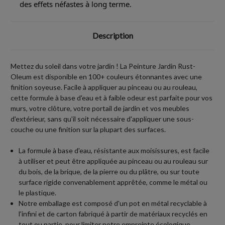
des effets néfastes à long terme.
Description
Mettez du soleil dans votre jardin ! La Peinture Jardin Rust-
Oleum est disponible en 100+ couleurs étonnantes avec une
finition soyeuse. Facile à appliquer au pinceau ou au rouleau,
cette formule à base d'eau et à faible odeur est parfaite pour vos
murs, votre clôture, votre portail de jardin et vos meubles
d'extérieur, sans qu'il soit nécessaire d'appliquer une sous-
couche ou une finition sur la plupart des surfaces.
La formule à base d'eau, résistante aux moisissures, est facile
à utiliser et peut être appliquée au pinceau ou au rouleau sur
du bois, de la brique, de la pierre ou du plâtre, ou sur toute
surface rigide convenablement apprêtée, comme le métal ou
le plastique.
Notre emballage est composé d'un pot en métal recyclable à
l'infini et de carton fabriqué à partir de
matériaux
recyclés en
tout ou partie,
pour limiter notre empreinte écologique
.