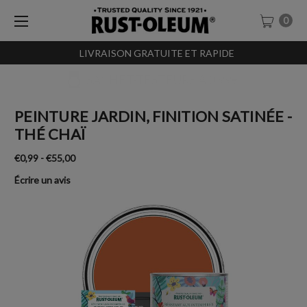
0
LIVRAISON GRATUITE ET RAPIDE
SACHET-TESTEURS À 0,99€
PEINTURE JARDIN, FINITION SATINÉE -
THÉ CHAÏ
€0,99 - €55,00
Écrire un avis