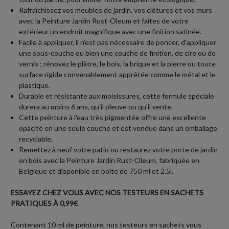
Rafraîchissez vos meubles de jardin, vos clôtures et vos murs
avec la Peinture Jardin Rust-Oleum et faites de votre
extérieur un endroit magnifique avec une finition satinée.
Facile à appliquer, il n'est pas nécessaire de poncer, d'appliquer
une sous-couche ou bien une couche de finition, de cire ou de
vernis ; rénovez le plâtre, le bois, la brique et la pierre ou toute
surface rigide convenablement apprêtée comme le métal et le
plastique.
Durable et résistante aux moisissures, cette formule spéciale
durera au moins 6 ans, qu'il pleuve ou qu'il vente.
Cette peinture à l'eau très pigmentée offre une excellente
opacité en une seule couche et est vendue dans un emballage
recyclable.
Remettez à neuf votre patio ou restaurez votre porte de jardin
en bois avec la Peinture Jardin Rust-Oleum, fabriquée en
Belgique et disponible en boîte de 750 ml et 2.5l.
ESSAYEZ CHEZ VOUS AVEC NOS TESTEURS EN SACHETS
PRATIQUES À 0,99€
Contenant 10 ml de peinture, nos testeurs en sachets vous