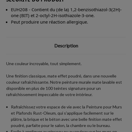
EUH208 - Contient du (de la) 1,2-benzisothiazol-3(2H)-
one (BIT) et 2-octyl-2H-isothiazole-3-one.
Peut produire une réaction allergique.
Description
Une couleur incroyable, tout simplement.
Une finition classique, mate effet poudré, dans une nouvelle
couleur rafraîchissante. Notre peinture murale mate lavable est
disponible en plus de 100 teintes signature pour un
rafraîchissement impeccable de votre intérieur.
Rafraîchissez votre espace de vie avec la Peinture pour Murs
et Plafonds Rust-Oleum, qui s'applique facilement sur le
plâtre, la brique et le béton avec une belle finition mate effet
poudré, parfaite pour le salon, la chambre ou le bureau.
Facile à appliquer au pinceau ou au rouleau sur les murs en