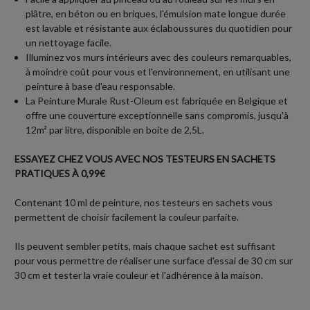
plâtre, en béton ou en briques, l'émulsion mate longue durée
est lavable et résistante aux éclaboussures du quotidien pour
un nettoyage facile.
Illuminez vos murs intérieurs avec des couleurs remarquables,
à moindre coût pour vous et l'environnement, en utilisant une
peinture à base d'eau responsable.
La Peinture Murale Rust-Oleum est fabriquée en Belgique et
offre une couverture exceptionnelle sans compromis, jusqu'à
12m² par litre, disponible en boite de 2,5L.
ESSAYEZ CHEZ VOUS AVEC NOS TESTEURS EN SACHETS
PRATIQUES À 0,99€
Contenant 10 ml de peinture, nos testeurs en sachets vous
permettent de choisir facilement la couleur parfaite.
Ils peuvent sembler petits, mais chaque sachet est suffisant
pour vous permettre de réaliser une surface d'essai de 30 cm sur
30 cm et tester la vraie couleur et l'adhérence à la maison.