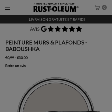
0
LIVRAISON GRATUITE ET RAPIDE
AVIS
PEINTURE MURS & PLAFONDS -
BABOUSHKA
€0,99 - €30,00
Écrire un avis