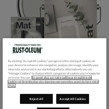
By clicking “Accept All Cookies”, you agree to the storing of cookies on
your device to enhance site navigation, analyze site usage, identify your
interests, and assist in our marketing efforts. Alternatively you can
"Manage Cookies" to choose which categories of cookies you’re happy for
us to use. You can
En savoir plus sur notre politique en matière de
cookies et de protection des données personnelles avant de faire votre
choix.
GROUPE DE COULEUR:
Gris
COLLECTION DE COULEUR:
Neutres
Reject All
Accept All Cookies
FINITION:
Mate