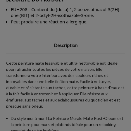
EUH208 - Contient du (de la) 1,2-benzisothiazol-3(2H)-
one (BIT) et 2-octyl-2H-isothiazole-3-one.
Peut produire une réaction allergique.
Description
Cette peinture mate lessivable et ultra-nettoyable est idéale
pour rafraîchir toutes les pièces de votre maison. Elle
transformera votre intérieur avec des couleurs riches et
incroyables dans une belle finition mate. Facile à nettoyer,
durable et résistante aux taches, cette peinture à base d'eau est
à la fois facile à entretenir et à appliquer. Elle résiste aux
éraflures, aux taches et aux éclaboussures du quotidien et est
presque sans odeur.
Du style mur à mur ! La Peinture Murale Mate Rust-Oleum est
la peinture pour murs et plafonds idéale pour un relooking
complet de votre intérieur.