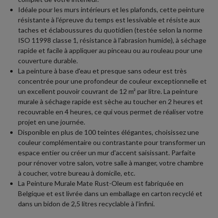
Idéale pour les murs intérieurs et les plafonds, cette peinture
résistante à l'épreuve du temps est lessivable et résiste aux
taches et éclaboussures du quotidien (testée selon la norme
ISO 11998 classe 1, résistance à l'abrasion humide), à séchage
rapide et facile à appliquer au pinceau ou au rouleau pour une
couverture durable.
La peinture à base d'eau et presque sans odeur est très
concentrée pour une profondeur de couleur exceptionnelle et
un excellent pouvoir couvrant de 12 m² par litre. La peinture
murale à séchage rapide est sèche au toucher en 2 heures et
recouvrable en 4 heures, ce qui vous permet de réaliser votre
projet en une journée.
Disponible en plus de 100 teintes élégantes, choisissez une
couleur complémentaire ou contrastante pour transformer un
espace entier ou créer un mur d'accent saisissant. Parfaite
pour rénover votre salon, votre salle à manger, votre chambre
à coucher, votre bureau à domicile, etc.
La Peinture Murale Mate Rust-Oleum est fabriquée en
Belgique et est livrée dans un emballage en carton recyclé et
dans un bidon de 2,5 litres recyclable à l'infini.