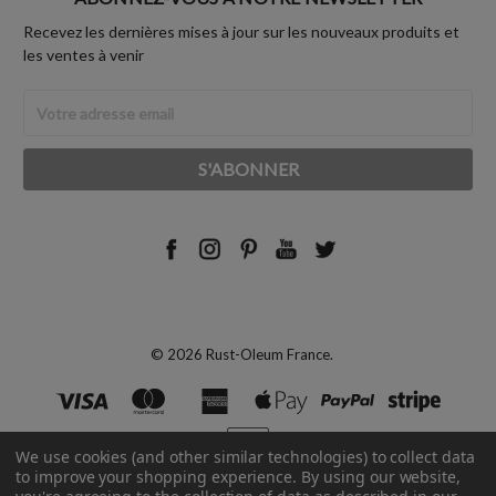
Recevez les dernières mises à jour sur les nouveaux produits et
les ventes à venir
Adresse
Email
© 2026 Rust-Oleum France.
We use cookies (and other similar technologies) to collect data
to improve your shopping experience.
By using our website,