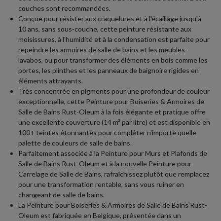
couches sont recommandées.
Conçue pour résister aux craquelures et à l'écaillage jusqu'à
10 ans, sans sous-couche, cette peinture résistante aux
moisissures, à l'humidité et à la condensation est parfaite pour
repeindre les armoires de salle de bains et les meubles-
lavabos, ou pour transformer des éléments en bois comme les
portes, les plinthes et les panneaux de baignoire rigides en
éléments attrayants.
Très concentrée en pigments pour une profondeur de couleur
exceptionnelle, cette Peinture pour Boiseries & Armoires de
Salle de Bains Rust-Oleum à la fois élégante et pratique offre
une excellente couverture (14 m² par litre) et est disponible en
100+ teintes étonnantes pour compléter n'importe quelle
palette de couleurs de salle de bains.
Parfaitement associée à la Peinture pour Murs et Plafonds de
Salle de Bains Rust-Oleum et à la nouvelle Peinture pour
Carrelage de Salle de Bains, rafraîchissez plutôt que remplacez
pour une transformation rentable, sans vous ruiner en
changeant de salle de bains.
La Peinture pour Boiseries & Armoires de Salle de Bains Rust-
Oleum est fabriquée en Belgique, présentée dans un