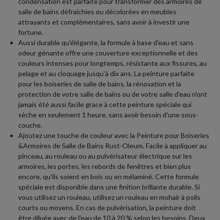
condensation est parfaite pour transformer des armoires de
salle de bains défraichies ou décolorées en meubles
attrayants et complémentaires, sans avoir à investir une
fortune.
Aussi durable qu'élégante, la formule à base d'eau et sans
odeur génante offre une couverture exceptionnelle et des
couleurs intenses pour longtemps, résistante aux fissures, au
pelage et au cloquage jusqu'à dix ans. La peinture parfaite
pour les boiseries de salle de bains, la rénovation et la
protection de votre salle de bains ou de votre salle d'eau n'ont
jamais été aussi facile grace à cette peinture spéciale qui
sèche en seulement 1 heure, sans avoir besoin d'une sous-
couche.
Ajoutez une touche de couleur avec la Peinture pour Boiseries
&Armoires de Salle de Bains Rust-Oleum. Facile à appliquer au
pinceau, au rouleau ou au pulvérisateur électrique sur les
armoires, les portes, les rebords de fenêtres et bien plus
encore, qu'ils soient en bois ou en mélaminé. Cette formule
spéciale est disponible dans une finition brillante durable. Si
vous utilisez un rouleau, utilisez un rouleau en mohair à poils
courts ou moyens. En cas de pulvérisation, la peinture doit
être diluée avec de l'eau de 10 à 20 % selon les besoins. Deux