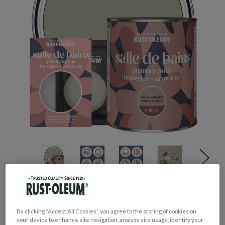
GROUPE DE COULEUR:
Brun
By clicking “Accept All Cookies”, you agree to the storing of cookies on
COLLECTION DE COULEUR:
Neutres
your device to enhance site navigation, analyze site usage, identify your