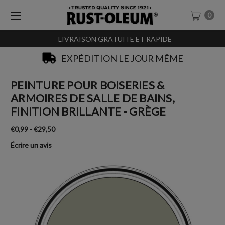
0
LIVRAISON GRATUITE ET RAPIDE
SACHET-TESTEURS À 0,99€
PEINTURE POUR BOISERIES &
ARMOIRES DE SALLE DE BAINS,
FINITION BRILLANTE - GRÈGE
€0,99 - €29,50
Écrire un avis