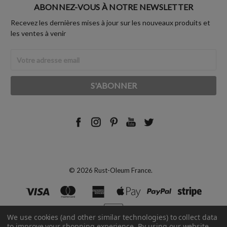
ABONNEZ-VOUS À NOTRE NEWSLETTER
Recevez les dernières mises à jour sur les nouveaux produits et
les ventes à venir
Adresse
Email
© 2026 Rust-Oleum France.
We use cookies (and other similar technologies) to collect data
to improve your shopping experience.
By using our website,