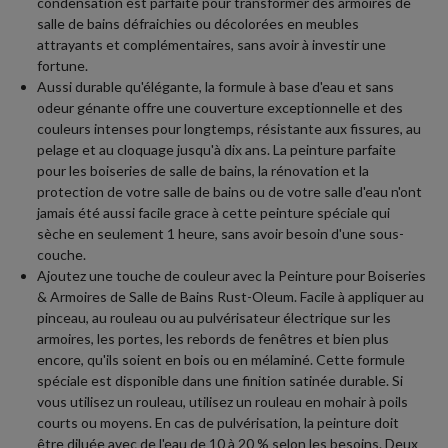
condensation est parfaite pour transformer des armoires de
salle de bains défraichies ou décolorées en meubles
attrayants et complémentaires, sans avoir à investir une
fortune.
Aussi durable qu'élégante, la formule à base d'eau et sans
odeur génante offre une couverture exceptionnelle et des
couleurs intenses pour longtemps, résistante aux fissures, au
pelage et au cloquage jusqu'à dix ans. La peinture parfaite
pour les boiseries de salle de bains, la rénovation et la
protection de votre salle de bains ou de votre salle d'eau n'ont
jamais été aussi facile grace à cette peinture spéciale qui
sèche en seulement 1 heure, sans avoir besoin d'une sous-
couche.
Ajoutez une touche de couleur avec la Peinture pour Boiseries
& Armoires de Salle de Bains Rust-Oleum. Facile à appliquer au
pinceau, au rouleau ou au pulvérisateur électrique sur les
armoires, les portes, les rebords de fenêtres et bien plus
encore, qu'ils soient en bois ou en mélaminé. Cette formule
spéciale est disponible dans une finition satinée durable. Si
vous utilisez un rouleau, utilisez un rouleau en mohair à poils
courts ou moyens. En cas de pulvérisation, la peinture doit
être diluée avec de l'eau de 10 à 20 % selon les besoins. Deux