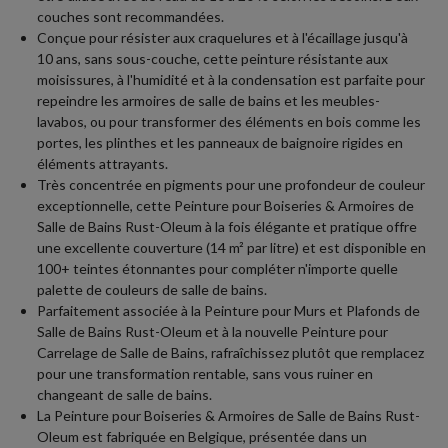
couches sont recommandées.
Conçue pour résister aux craquelures et à l'écaillage jusqu'à
10 ans, sans sous-couche, cette peinture résistante aux
moisissures, à l'humidité et à la condensation est parfaite pour
repeindre les armoires de salle de bains et les meubles-
lavabos, ou pour transformer des éléments en bois comme les
portes, les plinthes et les panneaux de baignoire rigides en
éléments attrayants.
Très concentrée en pigments pour une profondeur de couleur
exceptionnelle, cette Peinture pour Boiseries & Armoires de
Salle de Bains Rust-Oleum à la fois élégante et pratique offre
une excellente couverture (14 m² par litre) et est disponible en
100+ teintes étonnantes pour compléter n'importe quelle
palette de couleurs de salle de bains.
Parfaitement associée à la Peinture pour Murs et Plafonds de
Salle de Bains Rust-Oleum et à la nouvelle Peinture pour
Carrelage de Salle de Bains, rafraîchissez plutôt que remplacez
pour une transformation rentable, sans vous ruiner en
changeant de salle de bains.
La Peinture pour Boiseries & Armoires de Salle de Bains Rust-
Oleum est fabriquée en Belgique, présentée dans un