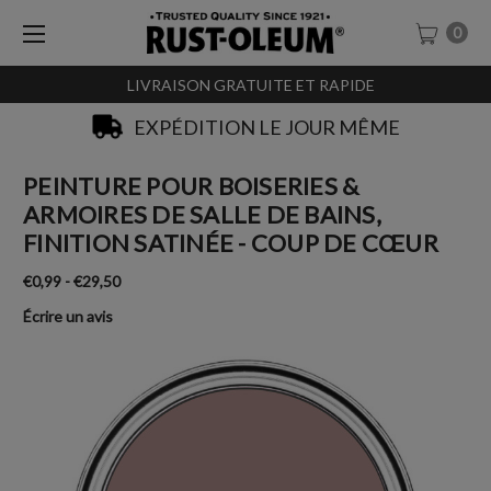
0
LIVRAISON GRATUITE ET RAPIDE
SACHET-TESTEURS À 0,99€
PEINTURE POUR BOISERIES &
ARMOIRES DE SALLE DE BAINS,
FINITION SATINÉE - COUP DE CŒUR
€0,99 - €29,50
Écrire un avis