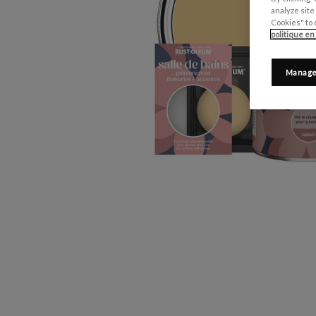
analyze site
Cookies" to 
politique en
Manage