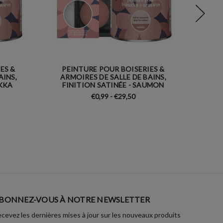
ES &
PEINTURE POUR BOISERIES &
PE
AINS,
ARMOIRES DE SALLE DE BAINS,
ARM
OKKA
FINITION SATINÉE - SAUMON
FINI
€0,99 - €29,50
BONNEZ-VOUS À NOTRE NEWSLETTER
cevez les dernières mises à jour sur les nouveaux produits