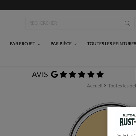
Rechercher
PAR PROJET
PAR PIÈCE
TOUTES LES PEINTURE
AVIS
Accueil
Toutes les pe
By clicking 