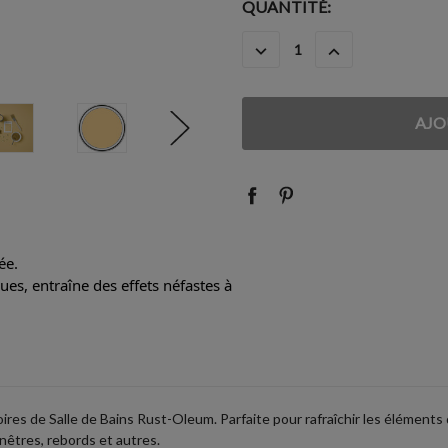
STOCK
QUANTITÉ:
ACTUEL
DIMINUER
AUGMENTER
:
LA
LA
QUANTITÉ
QUANTITÉ
:
:
ée.
es, entraîne des effets néfastes à
oires de Salle de Bains Rust-Oleum. Parfaite pour rafraîchir les éléments
enêtres, rebords et autres.