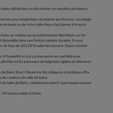
 de bains défraichies ou décolorées en meubles attrayants
ntenses pour longtemps, résistante aux fissures, au pelage
le de bains ou de votre salle d'eau n'ont jamais été aussi
ceau, au rouleau ou au pulvérisateur électrique sur les
t disponible dans une finition satinée durable. Si vous
avec de l'eau de 10 à 20 % selon les besoins. Deux couches
, à l'humidité et à la condensation est parfaite pour
 plinthes et les panneaux de baignoire rigides en éléments
de Bains Rust-Oleum à la fois élégante et pratique offre
 de couleurs de salle de bains.
 de Salle de Bains, rafraîchissez plutôt que remplacez pour
0 ml recyclable à l'infini.