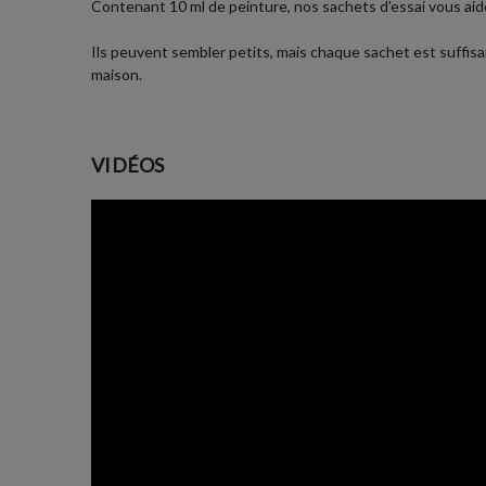
Contenant 10 ml de peinture, nos sachets d'essai vous aiden
Ils peuvent sembler petits, mais chaque sachet est suffisan
maison.
VIDÉOS