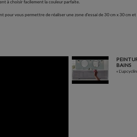
t à choisir facilement la couleur parfaite.
t pour vous permettre de réaliser une zone d'essai de 30 cm x 30 cm et u
PEINTUR
BAINS
« L’upcycli