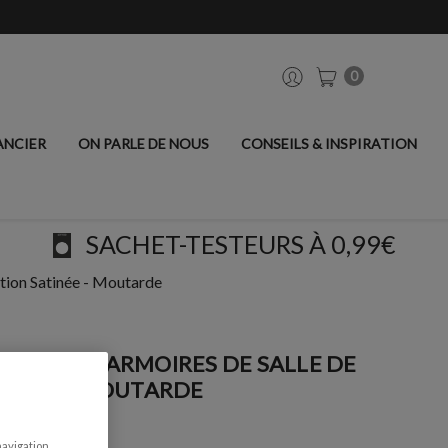
0
ANCIER
ON PARLE DE NOUS
CONSEILS & INSPIRATION
SACHET-TESTEURS À 0,99€
ition Satinée - Moutarde
ISERIES & ARMOIRES DE SALLE DE
ATINÉE - MOUTARDE
navigation,