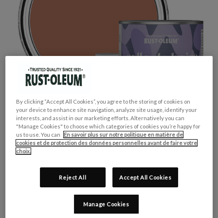
By clicking “Accept All Cookies”, you agree to the storing of cookies on
your device to enhance site navigation, analyze site usage, identify your
interests, and assist in our marketing efforts. Alternatively you can
"Manage Cookies" to choose which categories of cookies you’re happy for
us to use. You can
En savoir plus sur notre politique en matière de
cookies et de protection des données personnelles avant de faire votre
choix.
Reject All
Accept All Cookies
GROUPE DE COULEUR:
Rouge
Manage Cookies
COLLECTION DE COULEUR:
Audacieux & Vif