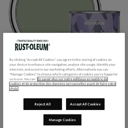
By clicking “Accept All Cookies”, you agree to the storing of cookies on
your device to enhance site navigation, analyze site usage, identify your
interests, and assist in our marketing efforts. Alternatively you can
"Manage Cookies" to choose which categories of cookies you’re happy for
us to use. You can
En savoir plus sur notre politique en matière de
cookies et de protection des données personnelles avant de faire votre
choix.
Reject All
Accept All Cookies
GROUPE DE COULEUR:
Vert
Manage Cookies
COLLECTION DE COULEUR:
Pastel