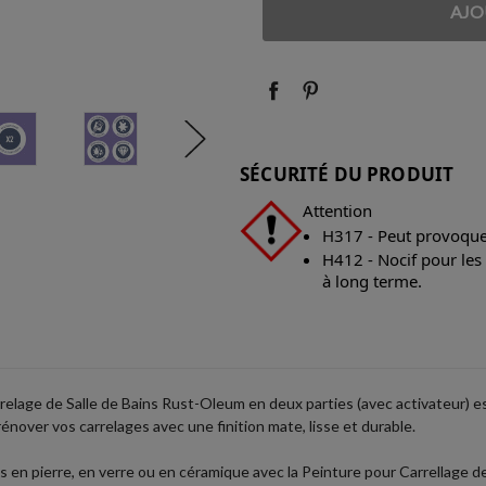
QUANTITÉ
QUANTITÉ
:
:
SÉCURITÉ DU PRODUIT
Attention
H317 - Peut provoquer
H412 - Nocif pour les
à long terme.
arrelage de Salle de Bains Rust-Oleum en deux parties (avec activateur) est
 rénover vos carrelages avec une finition mate, lisse et durable.
s en pierre, en verre ou en céramique avec la Peinture pour Carrellage 