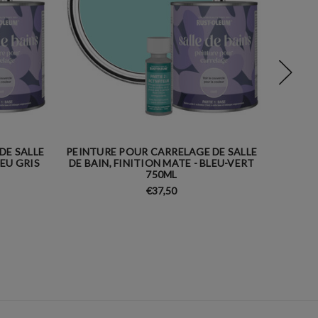
DE SALLE
PEINTURE POUR CARRELAGE DE SALLE
PEINTU
LEU GRIS
DE BAIN, FINITION MATE - BLEU-VERT
DE BAI
750ML
€37,50