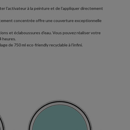
uter l'activateur à la peinture et de l'appliquer directement
hautement concentrée offre une couverture exceptionnelle
ions et éclaboussures d'eau. Vous pouvez réaliser votre
4 heures.
e de 750 ml eco-friendly recyclable à l'infini.