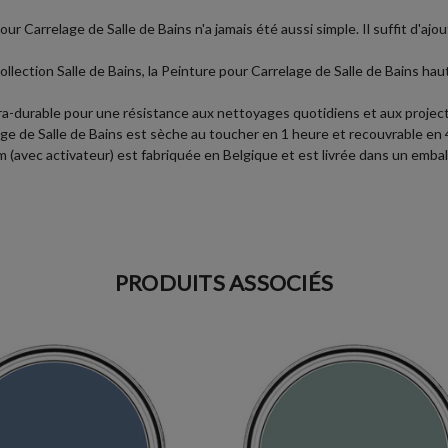
our Carrelage de Salle de Bains n'a jamais été aussi simple. Il suffit d'ajo
ollection Salle de Bains, la Peinture pour Carrelage de Salle de Bains 
ra-durable pour une résistance aux nettoyages quotidiens et aux project
age de Salle de Bains est sèche au toucher en 1 heure et recouvrable en 
(avec activateur) est fabriquée en Belgique et est livrée dans un emballag
PRODUITS ASSOCIÉS