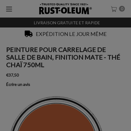
0
LIVRAISON GRATUITE ET RAPIDE
EXPÉDITION LE JOUR MÊME
PEINTURE POUR CARRELAGE DE
SALLE DE BAIN, FINITION MATE - THÉ
CHAÏ 750ML
€37,50
Écrire un avis