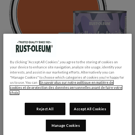
By clicking “Accept All Cookies”, you agree to the storing of cookies on
your device to enhance site navigation, analyze site usage, identify your
interests, and assist in our marketing efforts. Alternatively you can
"Manage Cookies" to choose which categories of cookies you’re happy for
us to use. You can
En savoir plus sur notre politique en matière de
cookies et de protection des données personnelles avant de faire votre
choix.
Reject All
Accept All Cookies
GROUPE DE COULEUR:
Orange
Manage Cookies
COLLECTION DE COULEUR:
Audacieux & Vif