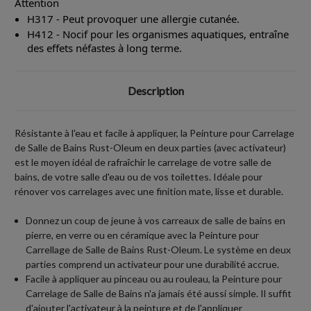
Attention
H317 - Peut provoquer une allergie cutanée.
H412 - Nocif pour les organismes aquatiques, entraîne
des effets néfastes à long terme.
Description
Résistante à l'eau et facile à appliquer, la Peinture pour Carrelage
de Salle de Bains Rust-Oleum en deux parties (avec activateur)
est le moyen idéal de rafraîchir le carrelage de votre salle de
bains, de votre salle d'eau ou de vos toilettes. Idéale pour
rénover vos carrelages avec une finition mate, lisse et durable.
Donnez un coup de jeune à vos carreaux de salle de bains en
pierre, en verre ou en céramique avec la Peinture pour
Carrellage de Salle de Bains Rust-Oleum. Le système en deux
parties comprend un activateur pour une durabilité accrue.
Facile à appliquer au pinceau ou au rouleau, la Peinture pour
Carrelage de Salle de Bains n'a jamais été aussi simple. Il suffit
d'ajouter l'activateur à la peinture et de l'appliquer