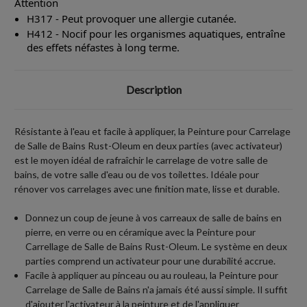
Attention
H317 - Peut provoquer une allergie cutanée.
H412 - Nocif pour les organismes aquatiques, entraîne
des effets néfastes à long terme.
Description
Résistante à l'eau et facile à appliquer, la Peinture pour Carrelage
de Salle de Bains Rust-Oleum en deux parties (avec activateur)
est le moyen idéal de rafraîchir le carrelage de votre salle de
bains, de votre salle d'eau ou de vos toilettes. Idéale pour
rénover vos carrelages avec une finition mate, lisse et durable.
Donnez un coup de jeune à vos carreaux de salle de bains en
pierre, en verre ou en céramique avec la Peinture pour
Carrellage de Salle de Bains Rust-Oleum. Le système en deux
parties comprend un activateur pour une durabilité accrue.
Facile à appliquer au pinceau ou au rouleau, la Peinture pour
Carrelage de Salle de Bains n'a jamais été aussi simple. Il suffit
d'ajouter l'activateur à la peinture et de l'appliquer