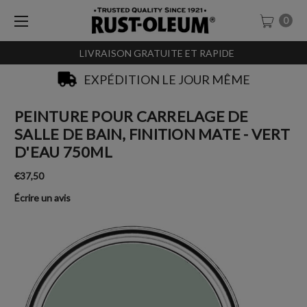
0
LIVRAISON GRATUITE ET RAPIDE
SACHET-TESTEURS À 0,99€
PEINTURE POUR CARRELAGE DE
SALLE DE BAIN, FINITION MATE - VERT
D'EAU 750ML
€37,50
Écrire un avis