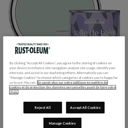
By clicking “Accept All Cookies”, you agree to the storing of cookies on
your device to enhance site navigation, analyze site usage, identify your
interests, and assist in our marketing efforts. Alternatively you can
"Manage Cookies" to choose which categories of cookies you’re happy for
us to use. You can
En savoir plus sur notre politique en matière de
cookies et de protection des données personnelles avant de faire votre
choix.
Reject All
Accept All Cookies
GROUPE DE COULEUR:
Vert
COLLECTION DE COULEUR:
Pastel
Manage Cookies