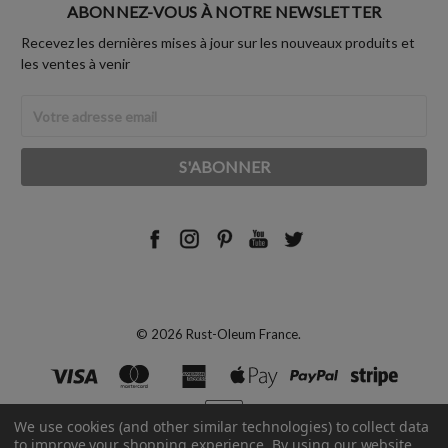
ABONNEZ-VOUS À NOTRE NEWSLETTER
Recevez les dernières mises à jour sur les nouveaux produits et
les ventes à venir
Adresse
Email
© 2026 Rust-Oleum France.
We use cookies (and other similar technologies) to collect data
to improve your shopping experience.
By using our website,