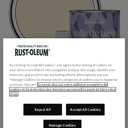
By clicking “Accept All Cookies”, you agree to the storing of cookies on
your device to enhance site navigation, analyze site usage, identify your
interests, and assist in our marketing efforts. Alternatively you can
"Manage Cookies" to choose which categories of cookies you’re happy for
us to use. You can
En savoir plus sur notre politique en matière de
cookies et de protection des données personnelles avant de faire votre
choix.
Reject All
Accept All Cookies
GROUPE DE COULEUR:
Beige
COLLECTION DE COULEUR:
Neutres
Manage Cookies