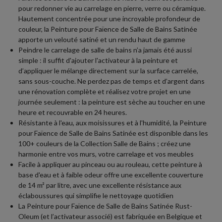
pour redonner vie au carrelage en pierre, verre ou céramique.
Hautement concentrée pour une incroyable profondeur de
couleur, la Peinture pour Faïence de Salle de Bains Satinée
apporte un velouté satiné et un rendu haut de gamme
Peindre le carrelage de salle de bains n’a jamais été aussi
simple : il suffit d'ajouter l'activateur à la peinture et
d’appliquer le mélange directement sur la surface carrelée,
sans sous-couche. Ne perdez pas de temps et d’argent dans
une rénovation complète et réalisez votre projet en une
journée seulement : la peinture est sèche au toucher en une
heure et recouvrable en 24 heures.
Résistante à l'eau, aux moisissures et à l'humidité, la Peinture
pour Faïence de Salle de Bains Satinée est disponible dans les
100+ couleurs de la Collection Salle de Bains ; créez une
harmonie entre vos murs, votre carrelage et vos meubles
Facile à appliquer au pinceau ou au rouleau, cette peinture à
base d'eau et à faible odeur offre une excellente couverture
de 14 m² par litre, avec une excellente résistance aux
éclaboussures qui simplifie le nettoyage quotidien
La Peinture pour Faïence de Salle de Bains Satinée Rust-
Oleum (et l’activateur associé) est fabriquée en Belgique et