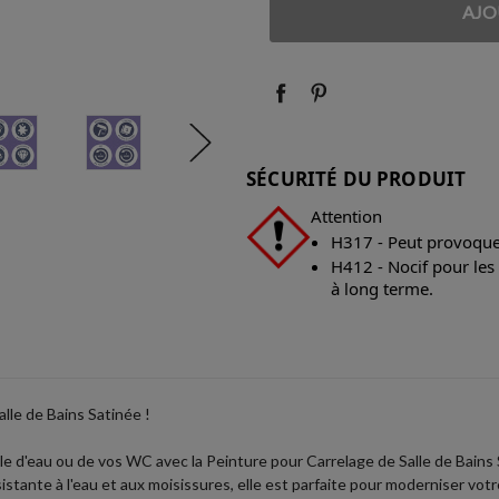
QUANTITÉ
QUANTITÉ
:
:
SÉCURITÉ DU PRODUIT
Attention
H317 - Peut provoquer
H412 - Nocif pour les
à long terme.
lle de Bains Satinée !
 salle d'eau ou de vos WC avec la Peinture pour Carrelage de Salle de B
sistante à l'eau et aux moisissures, elle est parfaite pour moderniser votr