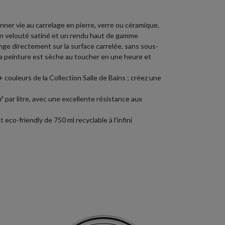
ner vie au carrelage en pierre, verre ou céramique.
un velouté satiné et un rendu haut de gamme
élange directement sur la surface carrelée, sans sous-
la peinture est sèche au toucher en une heure et
+ couleurs de la Collection Salle de Bains ; créez une
² par litre, avec une excellente résistance aux
eco-friendly de 750 ml recyclable à l'infini