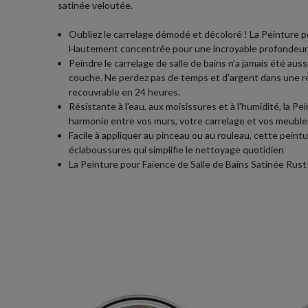
satinée veloutée.
Oubliez le carrelage démodé et décoloré ! La Peinture p
Hautement concentrée pour une incroyable profondeur d
Peindre le carrelage de salle de bains n’a jamais été aussi
couche. Ne perdez pas de temps et d’argent dans une ré
recouvrable en 24 heures.
Résistante à l'eau, aux moisissures et à l'humidité, la P
harmonie entre vos murs, votre carrelage et vos meuble
Facile à appliquer au pinceau ou au rouleau, cette peintu
éclaboussures qui simplifie le nettoyage quotidien
La Peinture pour Faïence de Salle de Bains Satinée Rust-O