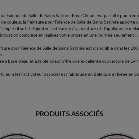
our Faïence de Salle de Bains Satinée Rust-Oleum est parfaite pour redon
e couleur, la Peinture pour Faïence de Salle de Bains Satinée apporte 
 simple : il suffit d'ajouter l'activateur à la peinture et d’appliquer le m
novation complète et réalisez votre projet en une journée seulement : 
einture pour Faïence de Salle de Bains Satinée est disponible dans les 100
s
re à base d'eau et à faible odeur offre une excellente couverture de 14 m
leum (et l’activateur associé) est fabriquée en Belgique et livrée en pot 
PRODUITS ASSOCIÉS