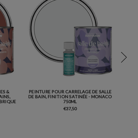
ES &
PEINTURE POUR CARRELAGE DE SALLE
PEINTU
AINS,
DE BAIN, FINITION SATINÉE - MONACO
DE BAI
 BRIQUE
750ML
€37,50