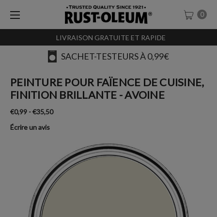
0
LIVRAISON GRATUITE ET RAPIDE
SACHET-TESTEURS À 0,99€
PEINTURE POUR FAÏENCE DE CUISINE,
FINITION BRILLANTE - AVOINE
€0,99 - €35,50
Écrire un avis