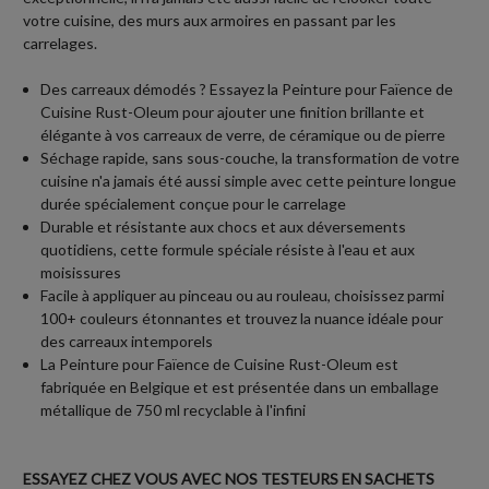
votre cuisine, des murs aux armoires en passant par les
carrelages.
Des carreaux démodés ? Essayez la Peinture pour Faïence de
Cuisine Rust-Oleum pour ajouter une finition brillante et
élégante à vos carreaux de verre, de céramique ou de pierre
Séchage rapide, sans sous-couche, la transformation de votre
cuisine n'a jamais été aussi simple avec cette peinture longue
durée spécialement conçue pour le carrelage
Durable et résistante aux chocs et aux déversements
quotidiens, cette formule spéciale résiste à l'eau et aux
moisissures
Facile à appliquer au pinceau ou au rouleau, choisissez parmi
100+ couleurs étonnantes et trouvez la nuance idéale pour
des carreaux intemporels
La Peinture pour Faïence de Cuisine Rust-Oleum est
fabriquée en Belgique et est présentée dans un emballage
métallique de 750 ml recyclable à l'infini
ESSAYEZ CHEZ VOUS AVEC NOS TESTEURS EN SACHETS