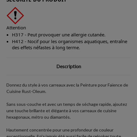
Attention
H317 - Peut provoquer une allergie cutanée.
H412 - Nocif pour les organismes aquatiques, entraîne
des effets néfastes à long terme.
Description
Donnez du style à vos carreaux avec la Peinture pour Faïence de
Cuisine Rust-Oleum.
Sans sous-couche et avec un temps de séchage rapide, ajoutez
une touche brillante et élégante à vos carreaux de cuisine
hexagonaux, métro ou diamantés.
Hautement concentrée pour une profondeur de couleur
exceptionnelle, il n'a jamais été aussi facile de relooker toute